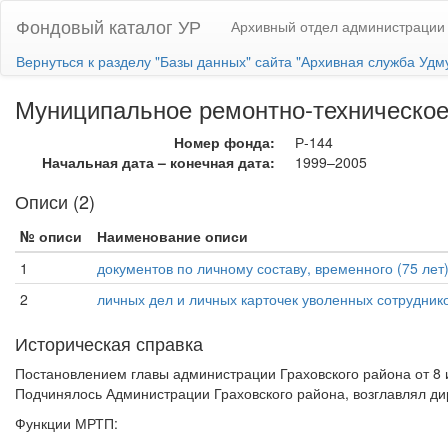
Фондовый каталог УР
Архивный отдел администрации 
Вернуться к разделу "Базы данных" сайта "Архивная служба Удм
Муниципальное ремонтно-техническое
Номер фонда:
Р-144
Начальная дата – конечная дата:
1999–2005
Описи (2)
№ описи
Наименование описи
1
документов по личному составу, временного (75 лет
2
личных дел и личных карточек уволенных сотруднико
Историческая справка
Постановлением главы администрации Граховского района от 8 
Подчинялось Администрации Граховского района, возглавлял дир
Функции МРТП: