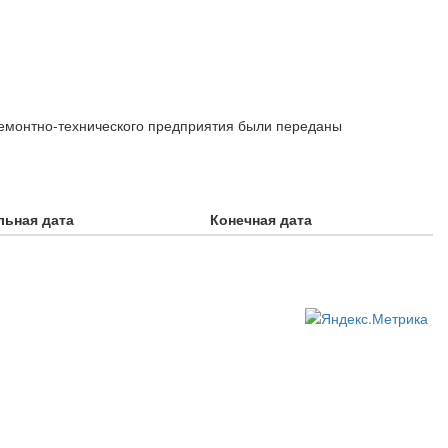
ремонтно-технического предприятия были переданы
льная дата
Конечная дата