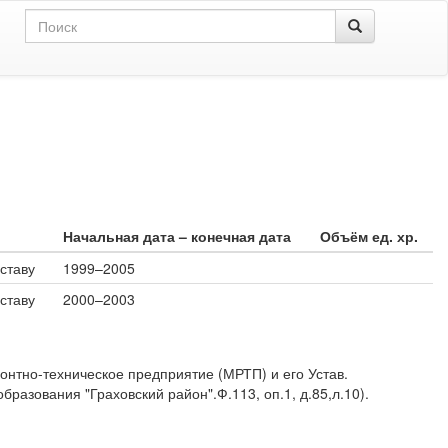
Начальная дата – конечная дата
Объём ед. хр.
ставу
1999–2005
ставу
2000–2003
нтно-техническое предприятие (МРТП) и его Устав.
азования "Граховский район".Ф.113, оп.1, д.85,л.10).