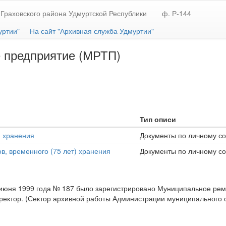
Граховского района Удмуртской Республики
ф. Р-144
уртии"
На сайт "Архивная служба Удмуртии"
 предприятие (МРТП)
Тип описи
) хранения
Документы по личному со
в, временного (75 лет) хранения
Документы по личному со
июня 1999 года № 187 было зарегистрировано Муниципальное ремо
ектор. (Сектор архивной работы Администрации муниципального обр