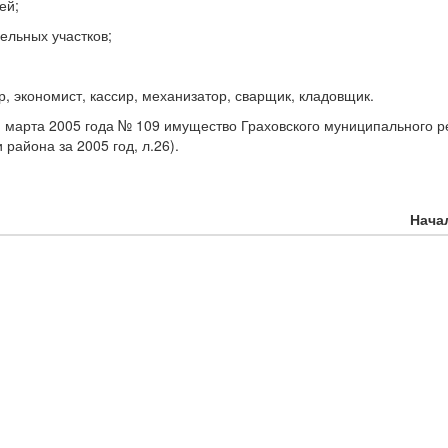
ей;
ельных участков;
р, экономист, кассир, механизатор, сварщик, кладовщик.
1 марта 2005 года № 109 имущество Граховского муниципального 
района за 2005 год, л.26).
Нача