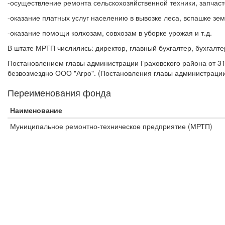
-осуществление ремонта сельскохозяйственной техники, запчаст
-оказание платных услуг населению в вывозке леса, вспашке зем
-оказание помощи колхозам, совхозам в уборке урожая и т.д.
В штате МРТП числились: директор, главный бухгалтер, бухгалте
Постановлением главы администрации Граховского района от 3
безвозмездно ООО "Агро". (Постановления главы администрации 
Переименования фонда
Наименование
Муниципальное ремонтно-техническое предприятие (МРТП)