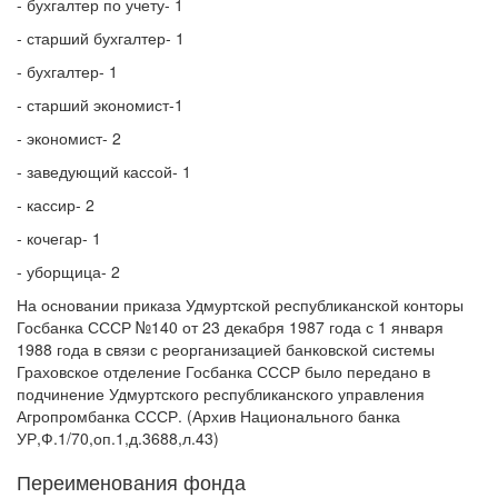
- бухгалтер по учету- 1
- старший бухгалтер- 1
- бухгалтер- 1
- старший экономист-1
- экономист- 2
- заведующий кассой- 1
- кассир- 2
- кочегар- 1
- уборщица- 2
На основании приказа Удмуртской республиканской конторы
Госбанка СССР №140 от 23 декабря 1987 года с 1 января
1988 года в связи с реорганизацией банковской системы
Граховское отделение Госбанка СССР было передано в
подчинение Удмуртского республиканского управления
Агропромбанка СССР. (Архив Национального банка
УР,Ф.1/70,оп.1,д.3688,л.43)
Переименования фонда