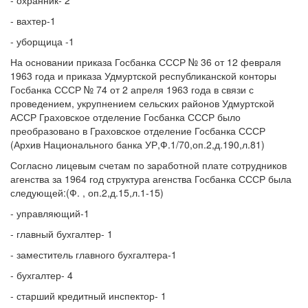
- охранник- 2
- вахтер-1
- уборщица -1
На основании приказа Госбанка СССР № 36 от 12 февраля
1963 года и приказа Удмуртской республиканской конторы
Госбанка СССР № 74 от 2 апреля 1963 года в связи с
проведением, укрупнением сельских районов Удмуртской
АССР Граховское отделение Госбанка СССР было
преобразовано в Граховское отделение Госбанка СССР
(Архив Национального банка УР,Ф.1/70,оп.2,д.190,л.81)
Согласно лицевым счетам по заработной плате сотрудников
агенства за 1964 год структура агенства Госбанка СССР была
следующей:(Ф. , оп.2,д.15,л.1-15)
- управляющий-1
- главный бухгалтер- 1
- заместитель главного бухгалтера-1
- бухгалтер- 4
- старший кредитный инспектор- 1