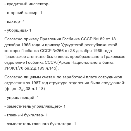
- кредитный инспектор- 1
- старший кассир- 1
- вахтер- 4
- уборщица- 1
Согласно приказу Правления Госбанка СССР №182 от 18
декабря 1965 года и приказу Удмуртской республиканской
конторы Госбанка СССР №266 от 28 декабря 1965 года
Граховское агентство было вновь преобразовано в Граховское
отделение Госбанка СССР.(Архив Национального банка
УР,Ф.1/70,оп.2,д.199,л.145).
Согласно лицевым счетам по заработной плате сотрудников
отделения за 1987 год структура отделения была следующей:
(ф. ,оп.2,д.38,л.1-18)
- управляющий- 1
- заместитель управляющего- 1
- главный бухгалтер- 1
- заместитель главного бухгалтера- 1