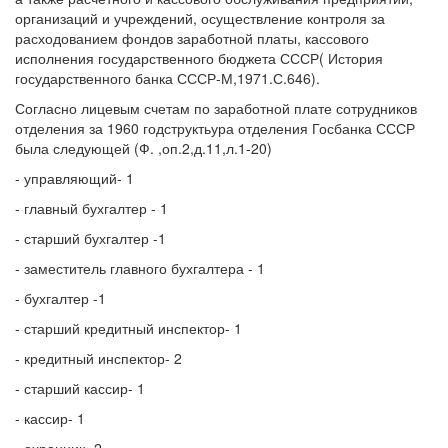
организаций и учреждений, осуществление контроля за
расходованием фондов заработной платы, кассового
исполнения государственного бюджета СССР( История
государственного банка СССР-М,1971.С.646).
Согласно лицевым счетам по заработной плате сотрудников
отделения за 1960 годструктьура отделения Госбанка СССР
была следующей (Ф. ,оп.2,д.11,л.1-20)
- управляющий- 1
- главный бухгалтер - 1
- старший бухгалтер -1
- заместитель главного бухгалтера - 1
- бухгалтер -1
- старший кредитный инспектор- 1
- кредитный инспектор- 2
- старший кассир- 1
- кассир- 1