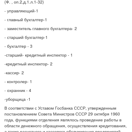
(Ф. , оп.2,д.1.л.1-32)
- управляющий-1
- главный бухгалтер-1
- заместитель главного бухгалтера- 2
- старший бухгалтер-1
- бухгалтер - 3
-старший- кредитный инспектор - 1
-кредитный инспектор- 2
-кассир- 2
- контролер- 1
- охранник - 4
-уборщица -1
В соответствии с Уставом Госбанка СССР, утвержденным
постановлением Совета Министров СССР 29 октября 1960
года, функциями отделения являлось проведение работы в
области денежного обращения, осуществления кредитования,
а также расчетного и кассового обслуживания предприятий,