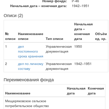
Номер фонда:
Р-46
Начальная дата – конечная дата:
1942–1951
Описи (2)
Начальная
дата –
№
Наименование
конечная
Объём
описи
описи
Тип описи
дата
ед. хр.
1
дел
Управленческая
1950
постоянного
документация
срока хранения
2
дел по личному
Управленческая
1942–1951
составу
документация
Переименования фонда
Начальная
Конечная
Наименование
дата
дата
Мещеряковское сельское
потребительское общество