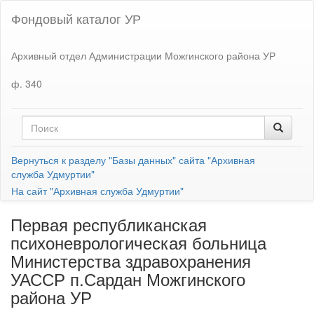
Фондовый каталог УР
Архивный отдел Администрации Можгинского района УР
ф. 340
Вернуться к разделу "Базы данных" сайта "Архивная
служба Удмуртии"
На сайт "Архивная служба Удмуртии"
Первая республиканская
психоневрологическая больница
Министерства здравохранения
УАССР п.Сардан Можгинского
района УР