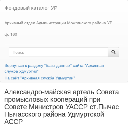
Фондовый каталог УР
Архивный отдел Администрации Можгинского района УР
ф. 160
Вернуться к разделу "Базы данных" сайта "Архивная
служба Удмуртии"
На сайт "Архивная служба Удмуртии"
Александро-майская артель Совета
промысловых коопераций при
Совете Министров УАССР ст.Пычас
Пычасского района Удмуртской
АССР