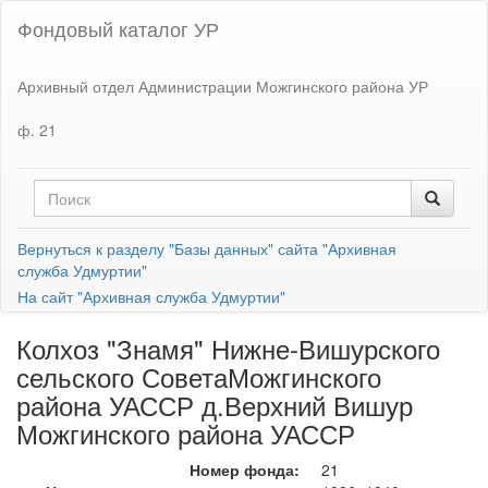
Фондовый каталог УР
Архивный отдел Администрации Можгинского района УР
ф. 21
Вернуться к разделу "Базы данных" сайта "Архивная
служба Удмуртии"
На сайт "Архивная служба Удмуртии"
Колхоз "Знамя" Нижне-Вишурского
сельского СоветаМожгинского
района УАССР д.Верхний Вишур
Можгинского района УАССР
Номер фонда:
21