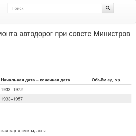
онта автодорог при совете Министров
Начальная дата – конечная дата
Объём ед. хр.
1933–1972
1933–1957
кая карта,сметы, акты