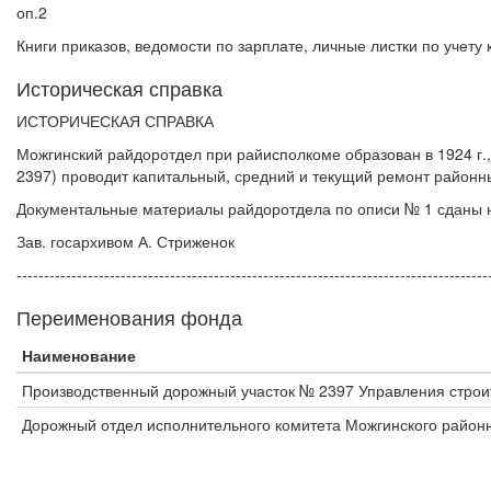
оп.2
Книги приказов, ведомости по зарплате, личные листки по учету 
Историческая справка
ИСТОРИЧЕСКАЯ СПРАВКА
Можгинский райдоротдел при райисполкоме образован в 1924 г.
2397) проводит капитальный, средний и текущий ремонт районн
Документальные материалы райдоротдела по описи № 1 сданы на 
Зав. госархивом А. Стриженок
--------------------------------------------------------------------------------------
Переименования фонда
Наименование
Производственный дорожный участок № 2397 Управления строи
Дорожный отдел исполнительного комитета Можгинского районно