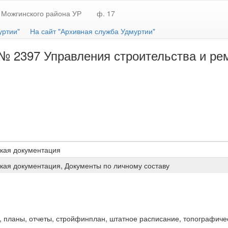
 Можгинского района УР
ф. 17
уртии"
На сайт "Архивная служба Удмуртии"
 2397 Управления строительства и рем
кая документация
кая документация, Документы по личному составу
планы, отчеты, стройфинплан, штатное расписание, топографичес