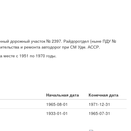
венный дорожный участок № 2397. Райдоротдел (ныне ПДУ №
ительства и ремонта автодорог при СМ Удм. АССР.
а месте с 1951 по 1970 годы.
Начальная дата
Конечная дата
1965-08-01
1971-12-31
1933-01-01
1965-07-31