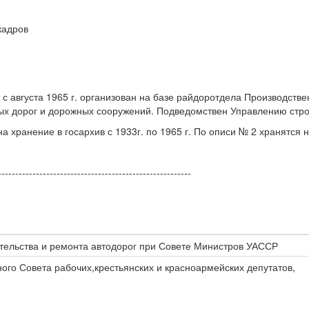
кадров
, с августа 1965 г. организован на базе райдоротдела Производст
ых дорог и дорожных сооружений. Подведомствен Управлению стро
хранение в госархив с 1933г. по 1965 г. По описи № 2 хранятся н
--------------------------------------------------------
тельства и ремонта автодорог при Совете Министров УАССР
го Совета рабочих,крестьянских и красноармейских депутатов,