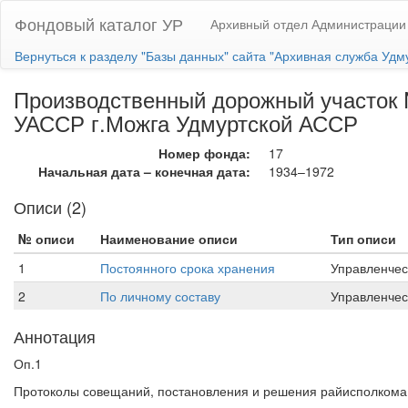
Фондовый каталог УР
Архивный отдел Администрации
Вернуться к разделу "Базы данных" сайта "Архивная служба Удм
Производственный дорожный участок №
УАССР г.Можга Удмуртской АССР
Номер фонда:
17
Начальная дата – конечная дата:
1934–1972
Описи (2)
№ описи
Наименование описи
Тип описи
1
Постоянного срока хранения
Управленчес
2
По личному составу
Управленчес
Аннотация
Оп.1
Протоколы совещаний, постановления и решения райисполкома, 