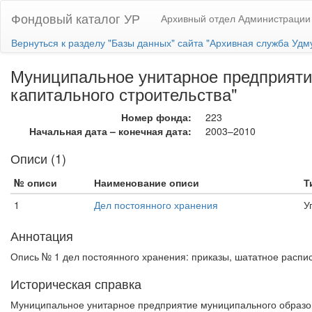
Фондовый каталог УР
Архивный отдел Администрации
Вернуться к разделу "Базы данных" сайта "Архивная служба Удм
Муниципальное унитарное предприяти
капитального строительства"
Номер фонда:
223
Начальная дата – конечная дата:
2003–2010
Описи (1)
№ описи
Наименование описи
Т
1
Дел постоянного хранения
У
Аннотация
Опись № 1 дел постоянного хранения: приказы, шататное распи
Историческая справка
Муниципальное унитарное предприятие муниципального образов