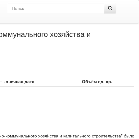
оммунального хозяйства и
– конечная дата
Объём ед. хр.
-коммунального хозяйства и капитального строительства" было