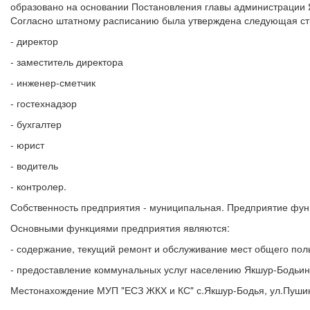
образовано на основании Постановления главы администрации 
Согласно штатному расписанию была утверждена следующая ст
- директор
- заместитель директора
- инженер-сметчик
- гостехнадзор
- бухгалтер
- юрист
- водитель
- контролер.
Собственность предприятия - муниципальная. Предприятие функ
Основными функциями предприятия являются:
- содержание, текущий ремонт и обслуживание мест общего пол
- предоставление коммунальных услуг населению Якшур-Бодьинс
Местонахождение МУП "ЕСЗ ЖКХ и КС" с.Якшур-Бодья, ул.Пушино