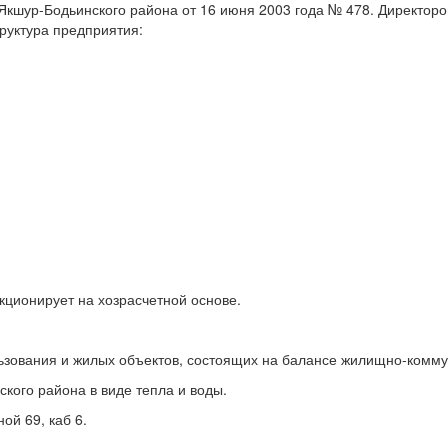
Якшур-Бодьинского района от 16 июня 2003 года № 478. Директор
руктура предприятия:
ционирует на хозрасчетной основе.
ьзования и жилых объектов, состоящих на балансе жилищно-комму
кого района в виде тепла и воды.
й 69, каб 6.