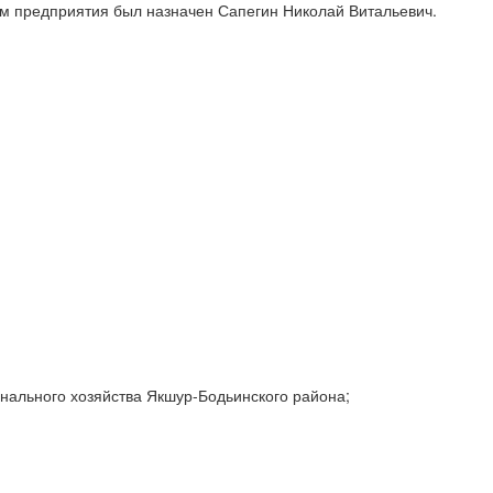
ом предприятия был назначен Сапегин Николай Витальевич.
нального хозяйства Якшур-Бодьинского района;