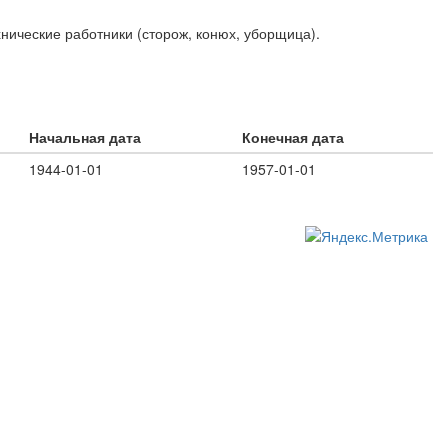
хнические работники (сторож, конюх, уборщица).
Начальная дата
Конечная дата
1944-01-01
1957-01-01