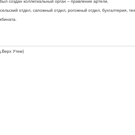
был создан коллегиальный орган – правление артели.
сельский отдел, сапожный отдел, рогожный отдел, бухгалтерия, те
мбината.
.Верх Утем)