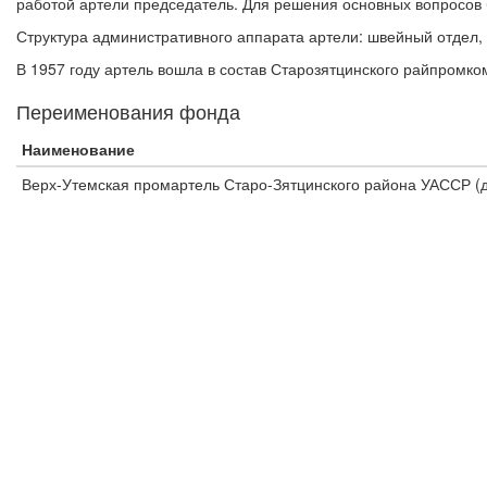
работой артели председатель. Для решения основных вопросов 
Структура административного аппарата артели: швейный отдел, 
В 1957 году артель вошла в состав Старозятцинского райпромко
Переименования фонда
Наименование
Верх-Утемская промартель Старо-Зятцинского района УАССР (д