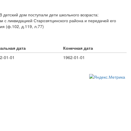
 детский дом поступали дети школьного возраста:
зи с ликвидацией Старозятцинского района и передачей его
 (ф.102, д.119, л.77)
альная дата
Конечная дата
2-01-01
1962-01-01