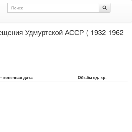
ещения Удмуртской АССР ( 1932-1962
– конечная дата
Объём ед. хр.