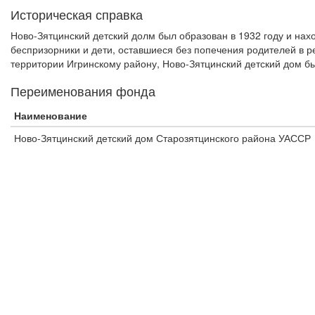
Историческая справка
Ново-Зятцинский детский долм был образован в 1932 году и нах
беспризорники и дети, оставшиеся без попечения родителей в р
территории Игринскому району, Ново-Зятцинский детский дом б
Переименования фонда
Наименование
Ново-Зятцинский детский дом Старозятцинского района УАССР