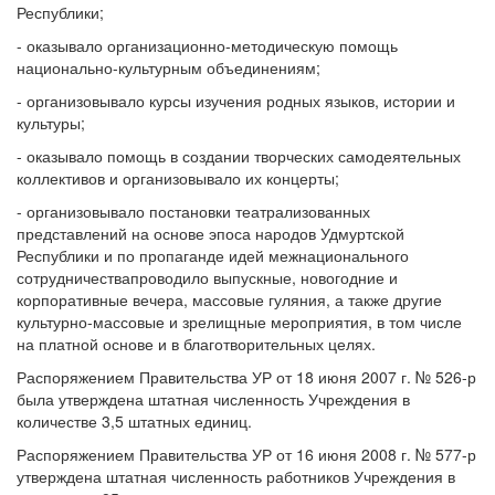
Республики;
- оказывало организационно-методическую помощь
национально-культурным объединениям;
- организовывало курсы изучения родных языков, истории и
культуры;
- оказывало помощь в создании творческих самодеятельных
коллективов и организовывало их концерты;
- организовывало постановки театрализованных
представлений на основе эпоса народов Удмуртской
Республики и по пропаганде идей межнационального
сотрудничествапроводило выпускные, новогодние и
корпоративные вечера, массовые гуляния, а также другие
культурно-массовые и зрелищные мероприятия, в том числе
на платной основе и в благотворительных целях.
Распоряжением Правительства УР от 18 июня 2007 г. № 526-р
была утверждена штатная численность Учреждения в
количестве 3,5 штатных единиц.
Распоряжением Правительства УР от 16 июня 2008 г. № 577-р
утверждена штатная численность работников Учреждения в