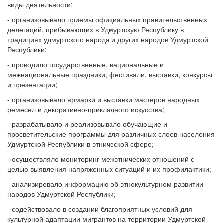
виды деятельности:
- организовывало приемы официальных правительственных
делегаций, прибывающих в Удмуртскую Республику в
традициях удмуртского народа и других народов Удмуртской
Республики;
- проводило государственные, национальные и
межнациональные праздники, фестивали, выставки, конкурсы
и презентации;
- организовывало ярмарки и выставки мастеров народных
ремесел и декоративно-прикладного искусства;
- разрабатывало и реализовывало обучающие и
просветительские программы для различных слоев населения
Удмуртской Республики в этнической сфере;
- осуществляло мониторинг межэтнических отношений с
целью выявления напряженных ситуаций и их профилактики;
- анализировало информацию об этнокультурном развитии
народов Удмуртской Республики;
- содействовало в создании благоприятных условий для
культурной адаптации мигрантов на территории Удмуртской