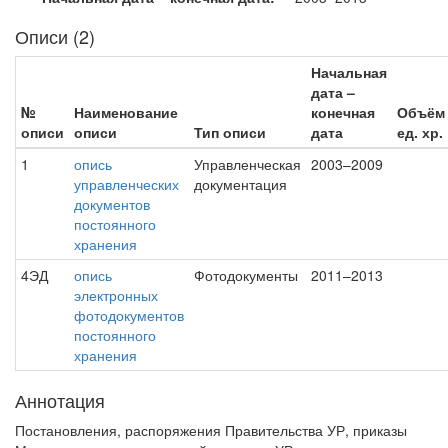
Описи (2)
Начальная
дата –
№
Наименование
конечная
Объём
описи
описи
Тип описи
дата
ед. хр.
1
опись
Управленческая
2003–2009
управленческих
документация
документов
постоянного
хранения
4ЭД
опись
Фотодокументы
2011–2013
электронных
фотодокументов
постоянного
хранения
Аннотация
Постановления, распоряжения Правительства УР, приказы