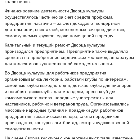
коллективов.
Финансирование деятельности Дворца культуры
осуществлялось частично за счет средств профкома
предприятия, частично – за счет доходов от концертной
деятельности, спектаклей, молодежных вечеров, дискотек,
самоокупаемых кружков, сдачи помещений в аренду.
Капитальный и текущий ремонт Дворца культуры
производился предприятием. Предприятие также выделяло
средства на приобретение сценических костюмов, аппаратуры
для коллективов художественной самодеятельности.
Во Дворце культуры для работников предприятия
организовывались лектории, работали клубы по интересам,
семейные клубы выходного дня, детские клубы для пионеров
и октябрят, дискоклубы для молодежи, пресс-клуб для
комсомольского актива, народные университеты для
наставников, рабочих и ветеранов труда. Организовывались
массовые народные гуляния и праздники для работников
предприятия, тематические вечера, слеты передовиков
производства, конкурсы агитбригад, смотры художественной
самодеятельности.
На сцене Дворца культуры с концертами выступали известные