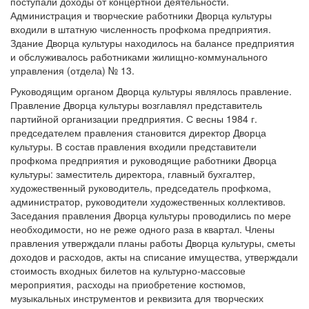
поступали доходы от концертной деятельности.
Администрация и творческие работники Дворца культуры
входили в штатную численность профкома предприятия.
Здание Дворца культуры находилось на балансе предприятия
и обслуживалось работниками жилищно-коммунального
управления (отдела) № 13.
Руководящим органом Дворца культуры являлось правление.
Правление Дворца культуры возглавлял представитель
партийной организации предприятия. С весны 1984 г.
председателем правления становится директор Дворца
культуры. В состав правления входили представители
профкома предприятия и руководящие работники Дворца
культуры: заместитель директора, главный бухгалтер,
художественный руководитель, председатель профкома,
администратор, руководители художественных коллективов.
Заседания правления Дворца культуры проводились по мере
необходимости, но не реже одного раза в квартал. Члены
правления утверждали планы работы Дворца культуры, сметы
доходов и расходов, акты на списание имущества, утверждали
стоимость входных билетов на культурно-массовые
мероприятия, расходы на приобретение костюмов,
музыкальных инструментов и реквизита для творческих