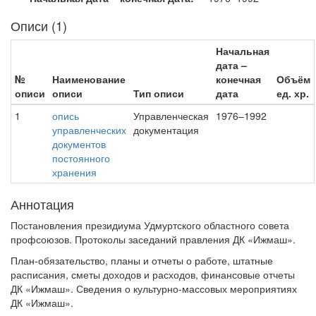
Описи (1)
Начальная
дата –
№
Наименование
конечная
Объём
описи
описи
Тип описи
дата
ед. хр.
1
опись
Управленческая
1976–1992
управленческих
документация
документов
постоянного
хранения
Аннотация
Постановления президиума Удмуртского областного совета
профсоюзов. Протоколы заседаний правления ДК «Ижмаш».
План-обязательство, планы и отчеты о работе, штатные
расписания, сметы доходов и расходов, финансовые отчеты
ДК «Ижмаш». Сведения о культурно-массовых мероприятиях
ДК «Ижмаш».