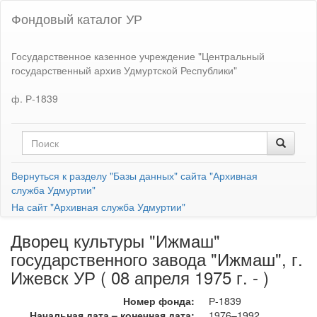
Фондовый каталог УР
Государственное казенное учреждение "Центральный
государственный архив Удмуртской Республики"
ф. Р-1839
Вернуться к разделу "Базы данных" сайта "Архивная
служба Удмуртии"
На сайт "Архивная служба Удмуртии"
Дворец культуры "Ижмаш"
государственного завода "Ижмаш", г.
Ижевск УР ( 08 апреля 1975 г. - )
Номер фонда:
Р-1839
Начальная дата – конечная дата:
1976–1992