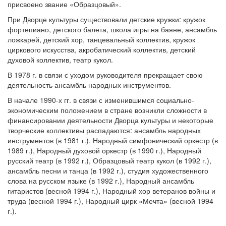
присвоено звание «Образцовый».
При Дворце культуры существовали детские кружки: кружок
фортепиано, детского балета, школа игры на баяне, ансамбль
ложкарей, детский хор, танцевальный коллектив, кружок
циркового искусства, акробатический коллектив, детский
духовой коллектив, театр кукол.
В 1978 г. в связи с уходом руководителя прекращает свою
деятельность ансамбль народных инструментов.
В начале 1990-х гг. в связи с изменившимся социально-
экономическим положением в стране возникли сложности в
финансировании деятельности Дворца культуры и некоторые
творческие коллективы распадаются: ансамбль народных
инструментов (в 1981 г.). Народный симфонический оркестр (в
1989 г.), Народный духовой оркестр (в 1990 г.), Народный
русский театр (в 1992 г.), Образцовый театр кукол (в 1992 г.),
ансамбль песни и танца (в 1992 г.), студия художественного
слова на русском языке (в 1992 г.), Народный ансамбль
гитаристов (весной 1994 г.), Народный хор ветеранов войны и
труда (весной 1994 г.), Народный цирк «Мечта» (весной 1994
г.).