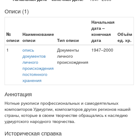
Описи (1)
Начальная
дата –
№
Наименование
конечная
Объём
описи
описи
Тип описи
дата
ед. хр.
1
опись
Документы
1947–2000
документов
личного
личного
происхождения
происхождения
постоянного
хранения
Аннотация
Нотные рукописи профессиональных и самодеятельных
композиторов Удмуртии, композиторов других регионов нашей
страны, которые в своем творчестве обращались к наследию
удмуртского народного творчества.
Историческая справка