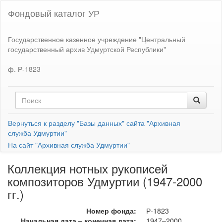
Фондовый каталог УР
Государственное казенное учреждение "Центральный
государственный архив Удмуртской Республики"
ф. Р-1823
Вернуться к разделу "Базы данных" сайта "Архивная
служба Удмуртии"
На сайт "Архивная служба Удмуртии"
Коллекция нотных рукописей
композиторов Удмуртии (1947-2000
гг.)
Номер фонда:
Р-1823
Начальная дата – конечная дата:
1947–2000