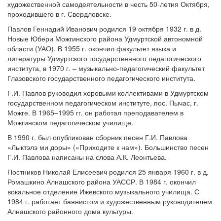
художественной самодеятельности в честь 50-летия Октября,
проходившего в г. Свердловске.
Павлов Геннадий Иванович родился 19 октября 1932 г. в д.
Новые Юбери Можгинского района Удмуртской автономной
области (УАО). В 1955 г. окончил факультет языка и
литературы Удмуртского государственного педагогического
института, в 1970 г. – музыкально-педагогический факультет
Глазовского государственного педагогического института.
Г.И. Павлов руководил хоровыми коллективами в Удмуртском
государственном педагогическом институте, пос. Пычас, г.
Можге. В 1965–1995 гг. он работал преподавателем в
Можгинском педагогическом училище.
В 1990 г. был опубликован сборник песен Г.И. Павлова
«Лыктэлэ ми доры» («Приходите к нам»). Большинство песен
Г.И. Павлова написаны на слова А.К. Леонтьева.
Постников Николай Елисеевич родился 25 января 1960 г. в д.
Ромашкино Алнашского района УАССР. В 1984 г. окончил
вокальное отделение Ижевского музыкального училища. С
1984 г. работает баянистом и художественным руководителем
Алнашского районного дома культуры.