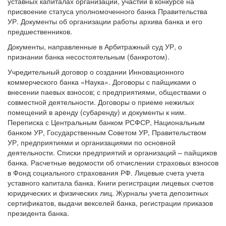
уставных капиталах организаций, участии в конкурсе на
присвоение статуса уполномоченного банка Правительства
УР. Документы об организации работы архива банка и его
предшественников.
Документы, направленные в Арбитражный суд УР, о
признании банка несостоятельным (банкротом).
Учредительный договор о создании Инновационного
коммерческого банка «Наука». Договоры с пайщиками о
внесении паевых взносов; с предприятиями, обществами о
совместной деятельности. Договоры о приеме нежилых
помещений в аренду (субаренду) и документы к ним.
Переписка с Центральным банком РСФСР, Национальным
банком УР, Государственным Советом УР, Правительством
УР, предприятиями и организациями по основной
деятельности. Списки предприятий и организаций – пайщиков
банка. Расчетные ведомости об отчислении страховых взносов
в Фонд социального страхования РФ. Лицевые счета учета
уставного капитала банка. Книги регистрации лицевых счетов
юридических и физических лиц. Журналы учета депозитных
сертификатов, выдачи векселей банка, регистрации приказов
президента банка.