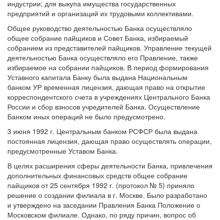
индустрии; для выкупа имущества государственных
предприятий и организаций их трудовыми коллективами.
Общее руководство деятельностью Банка осуществляло
общее собрание пайщиков и Совет Банка, избираемый
собранием из представителей пайщиков. Управление текущей
деятельностью Банка осуществляло его Правление, также
избираемое на собрании пайщиков. В период формирования
Уставного капитала Банку была выдана Национальным
банком УР временная лицензия, дающая право на открытие
корреспондентского счета в учреждениях Центрального Банка
России и сбор взносов учредителей Банка. Осуществление
Банком иных операций не было предусмотрено.
3 июня 1992 г. Центральным банком РСФСР была выдана
постоянная лицензия, дающая право осуществлять операции,
предусмотренные Уставом Банка.
В целях расширения сферы деятельности Банка, привлечения
дополнительных финансовых средств общее собрание
пайщиков от 25 сентября 1992 г. (протокол № 5) приняло
решение о создании филиала в г. Москве. Было разработано
и утверждено на заседании Правления Банка Положение о
Московском филиале. Однако, по ряду причин, вопрос об