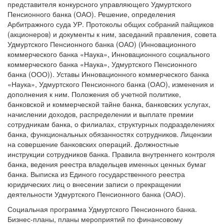
представителя конкурсного управляющего Удмуртского
Пенсионного банка (ОАО). Решение, определения
Арбитражного суда УР. Протоколы общих собраний пайщиков
(акционеров) и документы к ним, заседаний правления, совета
Удмуртского Пенсионного банка (ОАО) (Инновационного
коммерческого банка «Наука», Инновационного социального
коммерческого банка «Наука», Удмуртского Пенсионного
банка (ООО)). Уставы Инновационного коммерческого банка
«Наука», Удмуртского Пенсионного банка (ОАО), изменения и
дополнения к ним. Положения об учетной политике,
банковской и коммерческой тайне банка, банковских услугах,
начислении доходов, распределении и выплате премии
сотрудникам банка, о филиалах, структурных подразделениях
банка, функциональных обязанностях сотрудников. Лицензии
на совершение банковских операций. Должностные
инструкции сотрудников банка. Правила внутреннего контроля
банка, ведения реестра владельцев именных ценных бумаг
банка. Выписка из Единого государственного реестра
юридических лиц о внесении записи о прекращении
деятельности Удмуртского Пенсионного банка (ОАО).
Социальная программа Удмуртского Пенсионного банка.
Бизнес-планы, планы мероприятий по финансовому