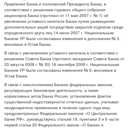
Правления Банка и полномочий Президента Банка, в
соответствии с решением годового общего собрания
акционеров Банка (протокол от 11 мая 2007 г. № 1) об
увеличении уставного капитала Банка путем размещения
дополнительных акций посредством закрытой подписки среди
определенного круга лиц 14 июня 2007 г. Национальным
Банком УР были согласованы изменения и дополнения № 5,
вносимые в Устав Банка.
В связи с увеличением уставного капитала в соответствии с
решением Совета Банка (протокол заседания Совета Банка от
20 августа 2008 г. № 30) 16 сентября 2008 г. Национальным
Банком УР были согласованы изменения № 6, вносимые в
Устав Банка.
В связи с неисполнением Банком федеральных законов,
регулирующих банковскую деятельность, а также
нормативных актов Банка России, установлении фактов
существенной недостоверности отчетных данных, учитывая
неоднократное применение в течение одного года мер,
предусмотренных Федеральным законом «О Центральном
банке РФ», руководствуясь статьей 19, пунктами 3 и 6 части
первой статьи 20 Федерального закона «О банках и