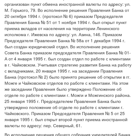
организован пункт обмена иностранной валюты по адресу: ул.
М. Горького, 79. Во исполнение решения Правления Банка от
20 октября 1994 г. (протокол № 6) приказом Председателя
Правления Банка № 51 от 1 ноября 1994 г. был открыт пункт
приема вкладов от населения на территории Ленинского
исполкома г. Ижевска по адресу: ул. Азина, 146. Приказом
Председателя Правления Банка № 58а от 1 декабря 1994 г.
был создан юридический отдел. Во исполнение решения
Совета Банка приказом председателя Правления Банка № 01-
А от 4 января 1995 г. был создан отдел по работе с клиентами
в г. Чайковском. Учитывая стратегию развития Банка на работу
с вкладчиками, 20 января 1995 г. на заседании Правления
Банка (протокол № 2) было принято решение об открытии в гг.
Можге и Чайковском отделов по работе с клиентами. На этом
же заседании Правления было утверждено Положение об
отделе по работе с клиентами г. Можги и Можгинского района.
25 января 1995 г. Председателем Правления Банка было
утверждено положение об отделе по работе с клиентами г.
Чайковского. Приказом Председателя Правления № 5 от 25
января 1995 г. был открыт второй пункт приема иностранной
валюты по адресу: пер. Северный, 61.
Во исполнение решения общего собрания учредителей Банка