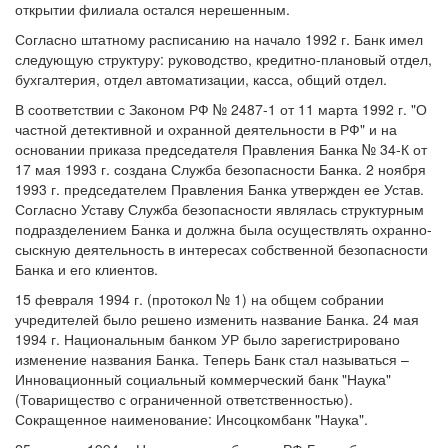
открытии филиала остался нерешенным.
Согласно штатному расписанию на начало 1992 г. Банк имел
следующую структуру: руководство, кредитно-плановый отдел,
бухгалтерия, отдел автоматизации, касса, общий отдел.
В соответствии с Законом РФ № 2487-1 от 11 марта 1992 г. "О
частной детективной и охранной деятельности в РФ" и на
основании приказа председателя Правления Банка № 34-К от
17 мая 1993 г. создана Служба безопасности Банка. 2 ноября
1993 г. председателем Правления Банка утвержден ее Устав.
Согласно Уставу Служба безопасности являлась структурным
подразделением Банка и должна была осуществлять охранно-
сыскную деятельность в интересах собственной безопасности
Банка и его клиентов.
15 февраля 1994 г. (протокол № 1) на общем собрании
учредителей было решено изменить название Банка. 24 мая
1994 г. Национальным банком УР было зарегистрировано
изменение названия Банка. Теперь Банк стал называться –
Инновационный социальный коммерческий банк "Наука"
(Товарищество с ограниченной ответственностью).
Сокращенное наименование: Инсоцкомбанк "Наука".