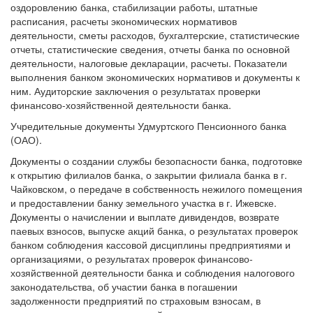
оздоровлению банка, стабилизации работы, штатные
расписания, расчеты экономических нормативов
деятельности, сметы расходов, бухгалтерские, статистические
отчеты, статистические сведения, отчеты банка по основной
деятельности, налоговые декларации, расчеты. Показатели
выполнения банком экономических нормативов и документы к
ним. Аудиторские заключения о результатах проверки
финансово-хозяйственной деятельности банка.
Учредительные документы Удмуртского Пенсионного банка
(ОАО).
Документы о создании службы безопасности банка, подготовке
к открытию филиалов банка, о закрытии филиала банка в г.
Чайковском, о передаче в собственность нежилого помещения
и предоставлении банку земельного участка в г. Ижевске.
Документы о начислении и выплате дивидендов, возврате
паевых взносов, выпуске акций банка, о результатах проверок
банком соблюдения кассовой дисциплины предприятиями и
организациями, о результатах проверок финансово-
хозяйственной деятельности банка и соблюдения налогового
законодательства, об участии банка в погашении
задолженности предприятий по страховым взносам, в