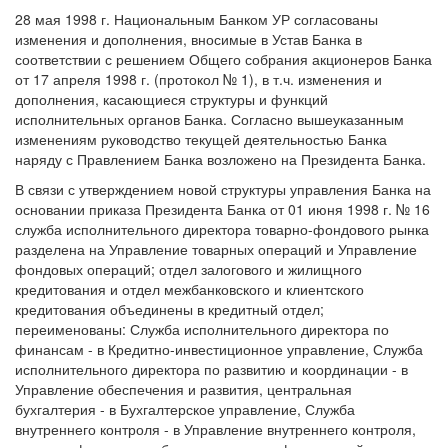
28 мая 1998 г. Национальным Банком УР согласованы
изменения и дополнения, вносимые в Устав Банка в
соответствии с решением Общего собрания акционеров Банка
от 17 апреля 1998 г. (протокол № 1), в т.ч. изменения и
дополнения, касающиеся структуры и функций
исполнительных органов Банка. Согласно вышеуказанным
изменениям руководство текущей деятельностью Банка
наряду с Правлением Банка возложено на Президента Банка.
В связи с утверждением новой структуры управления Банка на
основании приказа Президента Банка от 01 июня 1998 г. № 16
служба исполнительного директора товарно-фондового рынка
разделена на Управление товарных операций и Управление
фондовых операций; отдел залогового и жилищного
кредитования и отдел межбанковского и клиентского
кредитования объединены в кредитный отдел;
переименованы: Служба исполнительного директора по
финансам - в Кредитно-инвестиционное управление, Служба
исполнительного директора по развитию и координации - в
Управление обеспечения и развития, центральная
бухгалтерия - в Бухгалтерское управление, Служба
внутреннего контроля - в Управление внутреннего контроля,