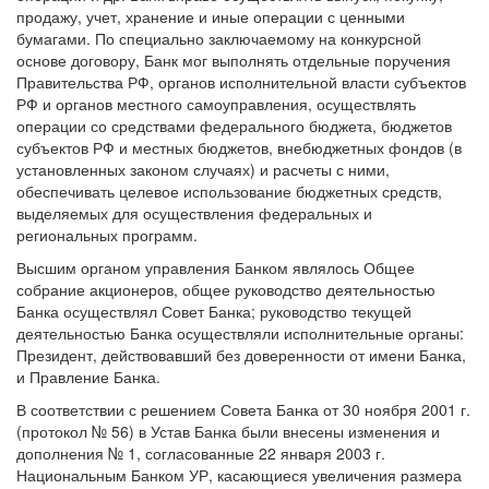
продажу, учет, хранение и иные операции с ценными
бумагами. По специально заключаемому на конкурсной
основе договору, Банк мог выполнять отдельные поручения
Правительства РФ, органов исполнительной власти субъектов
РФ и органов местного самоуправления, осуществлять
операции со средствами федерального бюджета, бюджетов
субъектов РФ и местных бюджетов, внебюджетных фондов (в
установленных законом случаях) и расчеты с ними,
обеспечивать целевое использование бюджетных средств,
выделяемых для осуществления федеральных и
региональных программ.
Высшим органом управления Банком являлось Общее
собрание акционеров, общее руководство деятельностью
Банка осуществлял Совет Банка; руководство текущей
деятельностью Банка осуществляли исполнительные органы:
Президент, действовавший без доверенности от имени Банка,
и Правление Банка.
В соответствии с решением Совета Банка от 30 ноября 2001 г.
(протокол № 56) в Устав Банка были внесены изменения и
дополнения № 1, согласованные 22 января 2003 г.
Национальным Банком УР, касающиеся увеличения размера