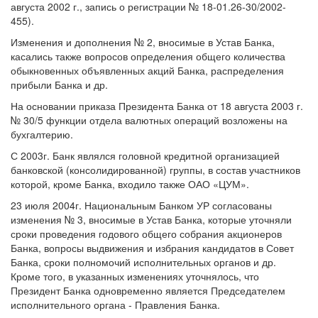
августа 2002 г., запись о регистрации № 18-01.26-30/2002-
455).
Изменения и дополнения № 2, вносимые в Устав Банка,
касались также вопросов определения общего количества
обыкновенных объявленных акций Банка, распределения
прибыли Банка и др.
На основании приказа Президента Банка от 18 августа 2003 г.
№ 30/5 функции отдела валютных операций возложены на
бухгалтерию.
С 2003г. Банк являлся головной кредитной организацией
банковской (консолидированной) группы, в состав участников
которой, кроме Банка, входило также ОАО «ЦУМ».
23 июля 2004г. Национальным Банком УР согласованы
изменения № 3, вносимые в Устав Банка, которые уточняли
сроки проведения годового общего собрания акционеров
Банка, вопросы выдвижения и избрания кандидатов в Совет
Банка, сроки полномочий исполнительных органов и др.
Кроме того, в указанных изменениях уточнялось, что
Президент Банка одновременно является Председателем
исполнительного органа - Правления Банка.