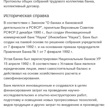
Протоколы общих собраний трудового коллектива банка,
коллективный договор.
Историческая справка
В соответствии с Законом "О банках и банковской
деятельности в РСФСР", принятым Верховным Советом
РСФСР 2 декабря 1990 г., был создан Инновационный
коммерческий банк "Наука" (Инкомбанк "Наука"). Банк был
создан на паевой основе по решению собрания учредителей
от 7 февраля 1992 г. и на основании приказа председателя
Правления Банка № 1 от 7 февраля 1992 г.
Устав Банка был зарегистрирован Национальным банком УР
15 апреля 1992 г. В соответствии с Уставом банк являлся
юридическим лицом, имел самостоятельный баланс и
действовал на основе хозяйственного расчета и
самофинансирования.
Банк являлся инновационным и создавался в целях
финансирования затрат на проведение научно-
исследовательских и опытно-конструкторских работ,
подготовку и освещение новых прогрессивных технологий,
видов продукции и других затрат по внедрению в производство