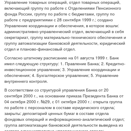
Управление товарных операций, отдел товарных операций,
включающий группу по работе с Отделениями Пенсионного
фонда России, группу по работе с бюджетами, группу по
работе с предприятиями с 28 сентября 1999 г.; создано
Управление координации и обеспечения, в которое вошли:
административно-управленческий отдел, включающий в себя
секретариат, группу материально-технического обеспечения и
группу автоматизации банковской деятельности, юридический
отдел и планово-финансовый отдел.
Согласно штатному расписанию на 01 августа 1999 г. Банк
имел следующую структуру: 1. Правление Банка; 2. Кредитно-
инвестиционное управление; 3. Управление координации и
обеспечения; 4. Бухгалтерское управление; 5. Управление
внутреннего контроля.
В соответствии со структурой управления Банка от 20
сентября 2000 г., на основании приказа Президента Банка от
04 октября 2000 г. №29, с 01 октября 2000 г.: открыта группа
по работе с персоналом в составе юридического отдела;
закрыты: депозитарий ценных бумаг в составе отдела
фондовых операций и информационно-аналитический отдел;
группа автоматизации банковской деятельности выведена из
состава административно-управленческого отдела;