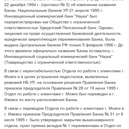
22 декабря 1994 г. (протокол № 3) об изменении названия
Банка, Национальным банком УР 21 апреля 1995 г.
Инновационный коммерческий банк "Наука" был
перерегистрирован как Общество с ограниченной
ответственностью Удмуртский Пенсионный банк. Однако,
лицензия на право осуществления банковской деятельности,
юридически закрепляющая переименование Банка, была
выдана Центральным банком РФ только 5 февраля 1996 г. До
этого времени официально название Банка оставалось –
Инновационный социальный коммерческий банк "Наука"
(Товарищество с ограниченной ответственностью).
В связи с нерентабельностью Отдела по работе с клиентами г.
Можги и в целях устранения недостатков, выявленных
ревизией НБ УР, на основании решения Правления Банка
приказом председателя Правления № 28 от 19 июня 1995 г.
Отдел по работе с клиентами г. Можги был переведен в г.
Ижевск по месту расположения Банка.
В связи с переводом Отдела по работе с клиентами г. Можги в
г. Ижевск приказом Председателя Правления Банка № 31 от 6
июля 1995 г. было утверждено закрытие вышеназванного
отдела, пункт приема вкладов № 1 переименован в Отдел по