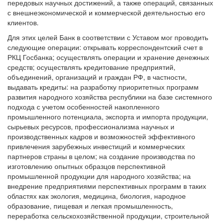
передовых научных достижений, а также операций, связанных
с внешнеэкономической и коммерческой деятельностью его
клиентов.
Для этих целей Банк в соответствии с Уставом мог проводить
следующие операции: открывать корреспондентский счет в
РКЦ Госбанка; осуществлять операции и хранение денежных
средств; осуществлять кредитование предприятий,
объединений, организаций и граждан РФ, в частности,
выдавать кредиты: на разработку приоритетных программ
развития народного хозяйства республики на базе системного
подхода с учетом особенностей накопленного
промышленного потенциала, экспорта и импорта продукции,
сырьевых ресурсов, профессионализма научных и
производственных кадров и возможностей эффективного
привлечения зарубежных инвестиций и коммерческих
партнеров страны в целом; на создание производства по
изготовлению опытных образцов перспективной
промышленной продукции для народного хозяйства; на
внедрение предприятиями перспективных программ в таких
областях как экология, медицина, биология, народное
образование, пищевая и легкая промышленность,
переработка сельскохозяйственной продукции, строительной