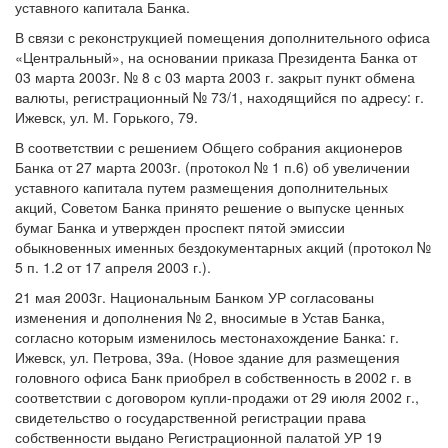
уставного капитала Банка.
В связи с реконструкцией помещения дополнительного офиса
«Центральный», на основании приказа Президента Банка от
03 марта 2003г. № 8 с 03 марта 2003 г. закрыт пункт обмена
валюты, регистрационный № 73/1, находящийся по адресу: г.
Ижевск, ул. М. Горького, 79.
В соответствии с решением Общего собрания акционеров
Банка от 27 марта 2003г. (протокол № 1 п.6) об увеличении
уставного капитала путем размещения дополнительных
акций, Советом Банка принято решение о выпуске ценных
бумаг Банка и утвержден проспект пятой эмиссии
обыкновенных именных бездокументарных акций (протокол №
5 п. 1.2 от 17 апреля 2003 г.).
21 мая 2003г. Национальным Банком УР согласованы
изменения и дополнения № 2, вносимые в Устав Банка,
согласно которым изменилось местонахождение Банка: г.
Ижевск, ул. Петрова, 39а. (Новое здание для размещения
головного офиса Банк приобрел в собственность в 2002 г. в
соответствии с договором купли-продажи от 29 июля 2002 г.,
свидетельство о государственной регистрации права
собственности выдано Регистрационной палатой УР 19