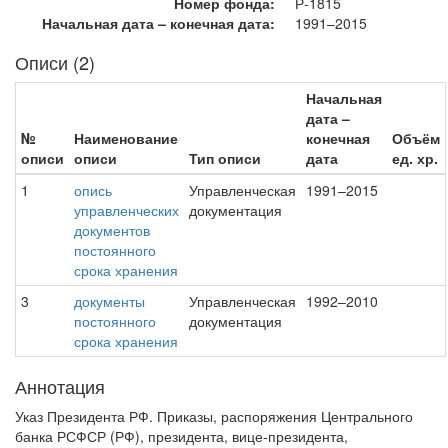
Номер фонда:
Р-1815
Начальная дата – конечная дата:
1991–2015
Описи (2)
Начальная
дата –
№
Наименование
конечная
Объём
описи
описи
Тип описи
дата
ед. хр.
1
опись
Управленческая
1991–2015
управленческих
документация
документов
постоянного
срока хранения
3
документы
Управленческая
1992–2010
постоянного
документация
срока хранения
Аннотация
Указ Президента РФ. Приказы, распоряжения Центрального
банка РСФСР (РФ), президента, вице-президента,