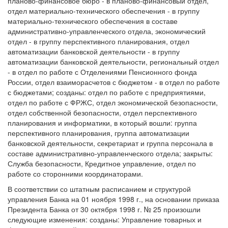
планово-финансовое бюро - в планово-финансовый отдел,
отдел материально-технического обеспечения - в группу
материально-технического обеспечения в составе
административно-управленческого отдела, экономический
отдел - в группу перспективного планирования, отдел
автоматизации банковской деятельности - в группу
автоматизации банковской деятельности, региональный отдел
- в отдел по работе с Отделениями Пенсионного фонда
России, отдел взаиморасчетов с бюджетом - в отдел по работе
с бюджетами; созданы: отдел по работе с предприятиями,
отдел по работе с ФРЖС, отдел экономической безопасности,
отдел собственной безопасности, отдел перспективного
планирования и информатики, в который вошли: группа
перспективного планирования, группа автоматизации
банковской деятельности, секретариат и группа персонала в
составе административно-управленческого отдела; закрыты:
Служба безопасности, Кредитное управление, отдел по
работе со сторонними координаторами.
В соответствии со штатным расписанием и структурой
управления Банка на 01 ноября 1998 г., на основании приказа
Президента Банка от 30 октября 1998 г. № 25 произошли
следующие изменения: созданы: Управление товарных и