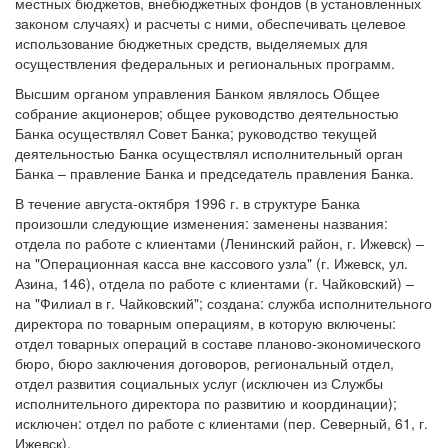
местных бюджетов, внебюджетных фондов (в установленных
законом случаях) и расчеты с ними, обеспечивать целевое
использование бюджетных средств, выделяемых для
осуществления федеральных и региональных программ.
Высшим органом управления Банком являлось Общее
собрание акционеров; общее руководство деятельностью
Банка осуществлял Совет Банка; руководство текущей
деятельностью Банка осуществлял исполнительный орган
Банка – правление Банка и председатель правления Банка.
В течение августа-октября 1996 г. в структуре Банка
произошли следующие изменения: заменены названия:
отдела по работе с клиентами (Ленинский район, г. Ижевск) –
на "Операционная касса вне кассового узла" (г. Ижевск, ул.
Азина, 146), отдела по работе с клиентами (г. Чайковский) –
на "Филиал в г. Чайковский"; создана: служба исполнительного
директора по товарным операциям, в которую включены:
отдел товарных операций в составе планово-экономического
бюро, бюро заключения договоров, региональный отдел,
отдел развития социальных услуг (исключен из Службы
исполнительного директора по развитию и координации);
исключен: отдел по работе с клиентами (пер. Северный, 61, г.
Ижевск).