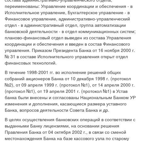
переименованы: Управление координации и обеспечения - в
Исполнительное управление, Бухгалтерское управление - в
Финансовое управление, административно-управленческий
отдел - в административный отдел, группа автоматизации
банковской деятельности - в отдел коммуникационных систем;
планово-финансовый отдел выведен из состава Управления
координации и обеспечения и введен в состав Финансового
управления. Приказом Президента Банка от 16 ноября 2000 г.
№ 31 в составе Исполнительного управления открыт отдел
финансовых технологий.
В течение 1998-2001 гг. во исполнение решений общих
собраний акционеров Банка от 10 декабря 1998 г. (протокол
№2), от 09 апреля 1999 г. (протокол №1), от 14 апреля 2000 г.
(протокол №1), от 19 апреля 2001 г. (протокол №1) в Устав
банка были внесены и согласованы Национальным Банком УР
изменения и дополнения, касающиеся размера уставного
Банка, вопросов деятельности Совета Банка и др.
В целях осуществления банковских операций в соответствии с
выданными Банку лицензиями, на основании решения
Правления Банка от 04 октября 2002 г., в связи со сменой
местонахождения Банка на базе кассового узла по старому