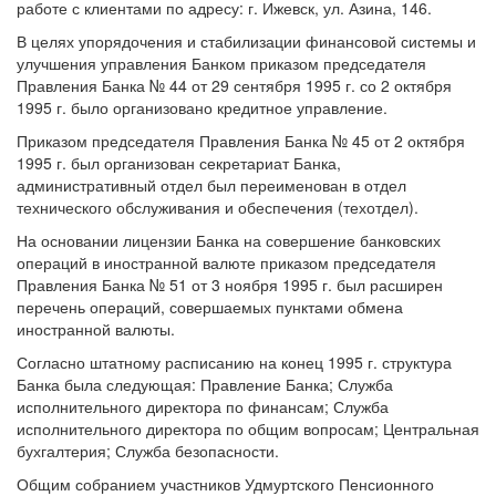
работе с клиентами по адресу: г. Ижевск, ул. Азина, 146.
В целях упорядочения и стабилизации финансовой системы и
улучшения управления Банком приказом председателя
Правления Банка № 44 от 29 сентября 1995 г. со 2 октября
1995 г. было организовано кредитное управление.
Приказом председателя Правления Банка № 45 от 2 октября
1995 г. был организован секретариат Банка,
административный отдел был переименован в отдел
технического обслуживания и обеспечения (техотдел).
На основании лицензии Банка на совершение банковских
операций в иностранной валюте приказом председателя
Правления Банка № 51 от 3 ноября 1995 г. был расширен
перечень операций, совершаемых пунктами обмена
иностранной валюты.
Согласно штатному расписанию на конец 1995 г. структура
Банка была следующая: Правление Банка; Служба
исполнительного директора по финансам; Служба
исполнительного директора по общим вопросам; Центральная
бухгалтерия; Служба безопасности.
Общим собранием участников Удмуртского Пенсионного