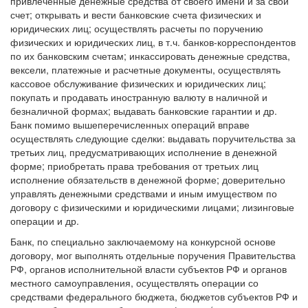
привлеченные денежные средства от своего имени и за свой
счет; открывать и вести банковские счета физических и
юридических лиц; осуществлять расчеты по поручению
физических и юридических лиц, в т.ч. банков-корреспондентов
по их банковским счетам; инкассировать денежные средства,
вексели, платежные и расчетные документы, осуществлять
кассовое обслуживание физических и юридических лиц;
покупать и продавать иностранную валюту в наличной и
безналичной формах; выдавать банковские гарантии и др.
Банк помимо вышеперечисленных операций вправе
осуществлять следующие сделки: выдавать поручительства за
третьих лиц, предусматривающих исполнение в денежной
форме; приобретать права требования от третьих лиц
исполнение обязательств в денежной форме; доверительно
управлять денежными средствами и иным имуществом по
договору с физическими и юридическими лицами; лизинговые
операции и др.
Банк, по специально заключаемому на конкурсной основе
договору, мог выполнять отдельные поручения Правительства
РФ, органов исполнительной власти субъектов РФ и органов
местного самоуправления, осуществлять операции со
средствами федерального бюджета, бюджетов субъектов РФ и