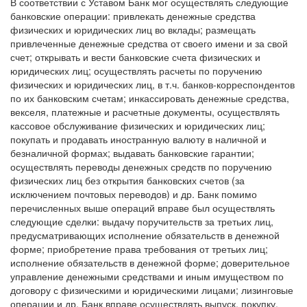
В соответствии с Уставом Банк мог осуществлять следующие
банковские операции: привлекать денежные средства
физических и юридических лиц во вклады; размещать
привлеченные денежные средства от своего имени и за свой
счет; открывать и вести банковские счета физических и
юридических лиц; осуществлять расчеты по поручению
физических и юридических лиц, в т.ч. банков-корреспондентов
по их банковским счетам; инкассировать денежные средства,
векселя, платежные и расчетные документы, осуществлять
кассовое обслуживание физических и юридических лиц;
покупать и продавать иностранную валюту в наличной и
безналичной формах; выдавать банковские гарантии;
осуществлять переводы денежных средств по поручению
физических лиц без открытия банковских счетов (за
исключением почтовых переводов) и др. Банк помимо
перечисленных выше операций вправе был осуществлять
следующие сделки: выдачу поручительств за третьих лиц,
предусматривающих исполнение обязательств в денежной
форме; приобретение права требования от третьих лиц;
исполнение обязательств в денежной форме; доверительное
управление денежными средствами и иным имуществом по
договору с физическими и юридическими лицами; лизинговые
операции и др. Банк вправе осуществлять выпуск, покупку,