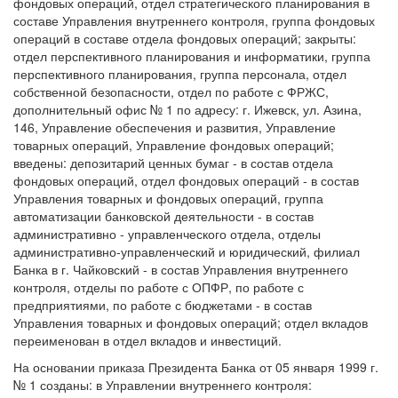
фондовых операций, отдел стратегического планирования в
составе Управления внутреннего контроля, группа фондовых
операций в составе отдела фондовых операций; закрыты:
отдел перспективного планирования и информатики, группа
перспективного планирования, группа персонала, отдел
собственной безопасности, отдел по работе с ФРЖС,
дополнительный офис № 1 по адресу: г. Ижевск, ул. Азина,
146, Управление обеспечения и развития, Управление
товарных операций, Управление фондовых операций;
введены: депозитарий ценных бумаг - в состав отдела
фондовых операций, отдел фондовых операций - в состав
Управления товарных и фондовых операций, группа
автоматизации банковской деятельности - в состав
административно - управленческого отдела, отделы
административно-управленческий и юридический, филиал
Банка в г. Чайковский - в состав Управления внутреннего
контроля, отделы по работе с ОПФР, по работе с
предприятиями, по работе с бюджетами - в состав
Управления товарных и фондовых операций; отдел вкладов
переименован в отдел вкладов и инвестиций.
На основании приказа Президента Банка от 05 января 1999 г.
№ 1 созданы: в Управлении внутреннего контроля: