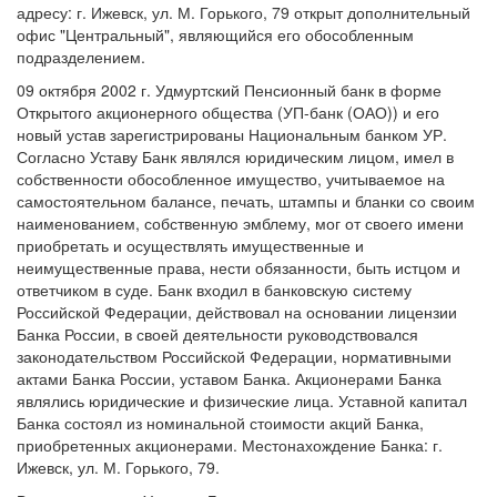
адресу: г. Ижевск, ул. М. Горького, 79 открыт дополнительный
офис "Центральный", являющийся его обособленным
подразделением.
09 октября 2002 г. Удмуртский Пенсионный банк в форме
Открытого акционерного общества (УП-банк (ОАО)) и его
новый устав зарегистрированы Национальным банком УР.
Согласно Уставу Банк являлся юридическим лицом, имел в
собственности обособленное имущество, учитываемое на
самостоятельном балансе, печать, штампы и бланки со своим
наименованием, собственную эмблему, мог от своего имени
приобретать и осуществлять имущественные и
неимущественные права, нести обязанности, быть истцом и
ответчиком в суде. Банк входил в банковскую систему
Российской Федерации, действовал на основании лицензии
Банка России, в своей деятельности руководствовался
законодательством Российской Федерации, нормативными
актами Банка России, уставом Банка. Акционерами Банка
являлись юридические и физические лица. Уставной капитал
Банка состоял из номинальной стоимости акций Банка,
приобретенных акционерами. Местонахождение Банка: г.
Ижевск, ул. М. Горького, 79.