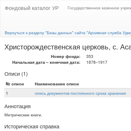
Фондовый каталог УР
Государственное казенное учре
Вернуться к разделу "Базы данных" сайта "Архивная служба Удм
Христорождественская церковь, с. Аса
Номер фонда:
353
Начальная дата – конечная дата:
1878–1917
Описи (1)
№ описи
Наименование описи
1
опись документов постоянного срока хранения
Аннотация
Метрические книги.
Историческая справка