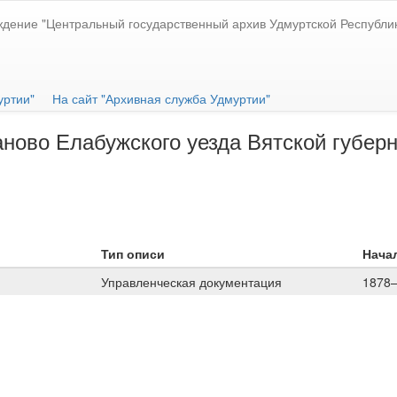
ждение "Центральный государственный архив Удмуртской Республи
уртии"
На сайт "Архивная служба Удмуртии"
ново Елабужского уезда Вятской губерни
Тип описи
Начал
Управленческая документация
1878