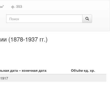
ки"
ф. 353
и (1878-1937 гг.)
ьная дата – конечная дата
Объём ед. хр.
–1917