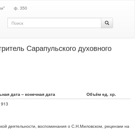
ки"
ф. 350
отритель Сарапульского духовного
ьная дата – конечная дата
Объём ед. хр.
1913
ской деятельности, воспоминания о С.Н.Миловском, рецензии на