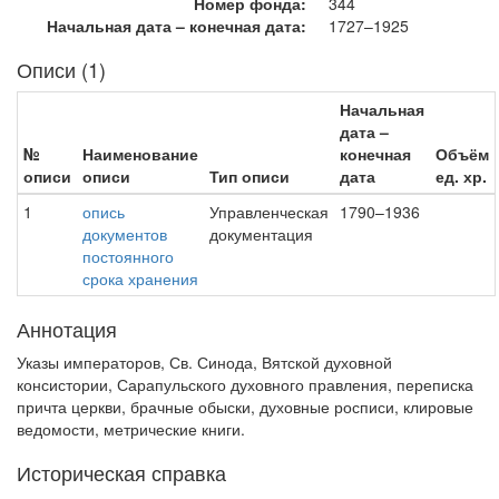
Номер фонда:
344
Начальная дата – конечная дата:
1727–1925
Описи (1)
Начальная
дата –
№
Наименование
конечная
Объём
описи
описи
Тип описи
дата
ед. хр.
1
опись
Управленческая
1790–1936
документов
документация
постоянного
срока хранения
Аннотация
Указы императоров, Св. Синода, Вятской духовной
консистории, Сарапульского духовного правления, переписка
причта церкви, брачные обыски, духовные росписи, клировые
ведомости, метрические книги.
Историческая справка