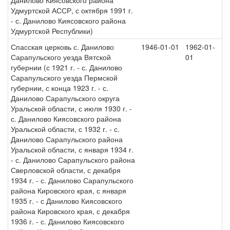
Данилово Киясовского района
Удмуртской АССР, с октября 1991 г.
- с. Данилово Киясовского района
Удмуртской Республики)
Спасская церковь с. Данилово
1946-01-01
1962-01-
Сарапульского уезда Вятской
01
губернии (с 1921 г. - с. Данилово
Сарапульского уезда Пермской
губернии, с конца 1923 г. - с.
Данилово Сарапульского округа
Уральской области, с июля 1930 г. -
с. Данилово Киясовского района
Уральской области, с 1932 г. - с.
Данилово Сарапульского района
Уральской области, с января 1934 г.
- с. Данилово Сарапульского района
Сверловской области, с декабря
1934 г. - с. Данилово Сарапульского
района Кировского края, с января
1935 г. - с Данилово Киясовского
района Кировского края, с декабря
1936 г. - с. Данилово Киясовского