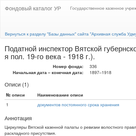
Фондовый каталог УР
Государственное казенное учре
Вернуться к разделу "Базы данных" сайта "Архивная служба Удм
Податной инспектор Вятской губернско
я пол. 19-го века - 1918 г.).
Номер фонда:
336
Начальная дата – конечная дата:
1897–1918
Описи (1)
№ описи
Наименование описи
1
документов постоянного срока хранения
Аннотация
Циркуляры Вятской казенной палаты о ревизии волостного правл
раскладного присутствия.