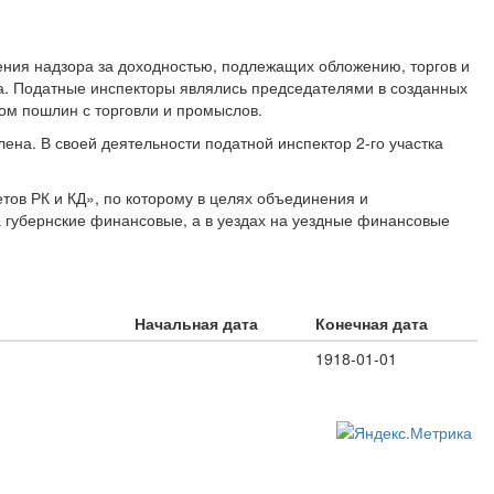
ения надзора за доходностью, подлежащих обложению, торгов и
ва. Податные инспекторы являлись председателями в созданных
ом пошлин с торговли и промыслов.
ена. В своей деятельности податной инспектор 2-го участка
тов РК и КД», по которому в целях объединения и
а губернские финансовые, а в уездах на уездные финансовые
Начальная дата
Конечная дата
1918-01-01