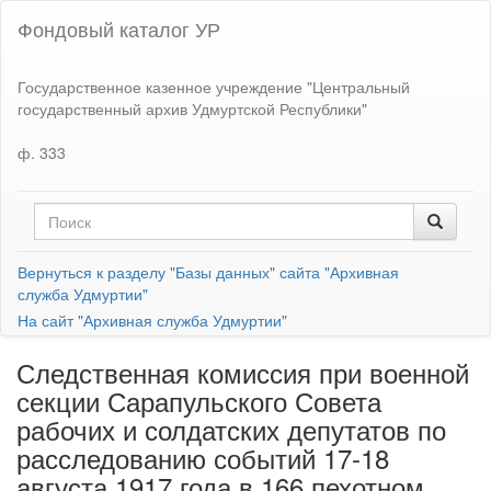
Фондовый каталог УР
Государственное казенное учреждение "Центральный
государственный архив Удмуртской Республики"
ф. 333
Вернуться к разделу "Базы данных" сайта "Архивная
служба Удмуртии"
На сайт "Архивная служба Удмуртии"
Следственная комиссия при военной
секции Сарапульского Совета
рабочих и солдатских депутатов по
расследованию событий 17-18
августа 1917 года в 166 пехотном