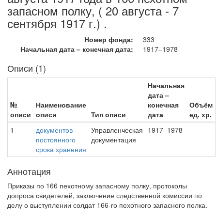
запасном полку, ( 20 августа - 7
сентября 1917 г.) .
Номер фонда:
333
Начальная дата – конечная дата:
1917–1978
Описи (1)
Начальная
дата –
№
Наименование
конечная
Объём
описи
описи
Тип описи
дата
ед. хр.
1
документов
Управленческая
1917–1978
постоянного
документация
срока хранения
Аннотация
Приказы по 166 пехотному запасному полку, протоколы
допроса свидетелей, заключение следственной комиссии по
делу о выступлении солдат 166-го пехотного запасного полка.