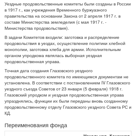
Уездные продовольственные комитеты были созданы в России
в 1917 г., как учреждения Временного буржуазного
правительства на основании Закона от 2 апреля 1917 г. в
составе Министерства земледелия (с мая 1917 г. -
Министерства продовольствия).
В задачи Комитетов входили: заготовка и распределение
продовольствия в уездах, осуществление политики хлебной
монополии, заготовка хлеба для армии. Исполнительным
органом упродкома являлась выборная уездная
продовольственная управа.
Точная дата создания Глазовского уездного
продовольственного комитета по имеющимся документам не
установлена. В соответствии с постановлением IV Глазовского
уездного съезда Советов от 23 января (5 февраля) 1918 г.
Глазовский упродком и уездная продовольственная управа
упразднялись, функции их были переданы вновь созданному
продовольственному отделу Глазовского уездного Совета РС и
КД.
Переименования фонда
Начальная
Конечная