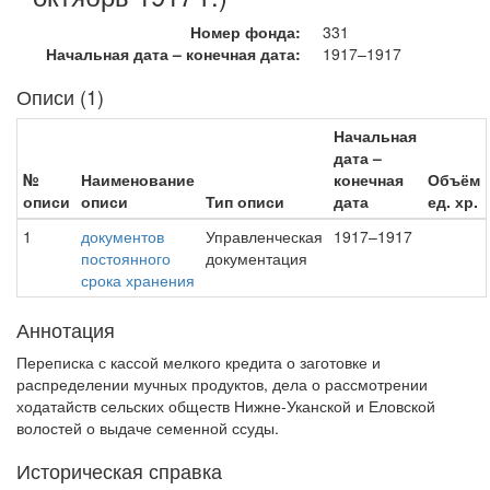
Номер фонда:
331
Начальная дата – конечная дата:
1917–1917
Описи (1)
Начальная
дата –
№
Наименование
конечная
Объём
описи
описи
Тип описи
дата
ед. хр.
1
документов
Управленческая
1917–1917
постоянного
документация
срока хранения
Аннотация
Переписка с кассой мелкого кредита о заготовке и
распределении мучных продуктов, дела о рассмотрении
ходатайств сельских обществ Нижне-Уканской и Еловской
волостей о выдаче семенной ссуды.
Историческая справка