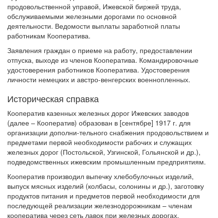
продовольственной управой, Ижевской биржей труда,
обслуживаемыми железными дорогами по основной
деятельности. Ведомости выплаты заработной платы
работникам Кооператива.
Заявления граждан о приеме на работу, предоставлении
отпуска, выходе из членов Кооператива. Командировочные
удостоверения работников Кооператива. Удостоверения
личности немецких и австро-венгерских военнопленных.
Историческая справка
Кооператив казенных железных дорог Ижевских заводов
(далее – Кооператив) образован в [сентябре] 1917 г. для
организации дополни-тельного снабжения продовольствием и
предметами первой необходимости рабочих и служащих
железных дорог (Постольской, Узгинской, Гольянской и др.),
подведомственных ижевским промышленным предприятиям.
Кооператив производил выпечку хлебобулочных изделий,
выпуск мясных изделий (колбасы, солонины и др.), заготовку
продуктов питания и предметов первой необходимости для
последующей реализации железнодорожникам – членам
кооператива через сеть лавок при железных дорогах.