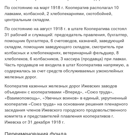
По состоянию на март 1918 г. Кооператив располагал 10
лавками, колбасной, 2 хлебопекарнями, скотобойней,
центральным складом.
По состоянию на август 1918 г. в штате Кооператива состоял
31 рабочий и служащий: председатель правления, бухгалтер,
помощник бухгалтера, 6 счетоводов, казначей, заведующий
складом, помощник заведующего складом, смотритель при
колбасных и хлебопекарнях, ветеринарный фельдшер, 8
хлебопеков, 6 колбасников, 3 кассира (продавца) при лавках.
Часть продавцов не входила в штат Кооператива напрямую, а
содержалась за счет средств обслуживаемых узкоколейных
железных дорог.
Кооператив казенных железных дорог Ижевских заводов
объединен с кооперативами «Вперед», «Союз труда»,
«Взаимопомощь», «Увечных воинов» в единый, укрупненный
кооператив «Союз труда» на основании решения пленарного
заседания членов Ижевского городского продовольственного
комитета и представителей плавления кооперативов г.
Ижевска от 31 декабря 1918 г.
Переименования фонда