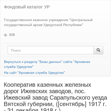
Фондовый каталог УР
Государственное казенное учреждение "Центральный
государственный архив Удмуртской Республики"
ф. 308
Вернуться к разделу "Базы данных" сайта "Архивная
служба Удмуртии"
На сайт "Архивная служба Удмуртии"
Кооператив казенных железных
дорог Ижевских заводов, пос.
Ижевский завод Сарапульского уезда
Вятской губернии, ([сентябрь] 1917 г.
- 31 декабря 1918 г.)