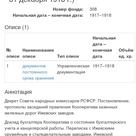
Номер фонда:
308
Начальная дата – конечная дата:
1917–1918
Описи (1)
Начальная
дата –
№
Наименование
конечная
Объём
описи
описи
Тип описи
дата
ед. хр.
1
документов
Управленческая
1917–1918
постоянного
документация
срока хранения
Аннотация
Декрет Совета народных комиссаров РСФСР. Постановление,
протоколы заседаний правления Кооператива казенных
железных дорог Ижевских заводов.
Доклад бухгалтера Кооператива о состоянии бухгалтерского
учета и канцелярской работы. Переписка с Ижевскими
оружейным и сталеделательным заводами, Ижевской