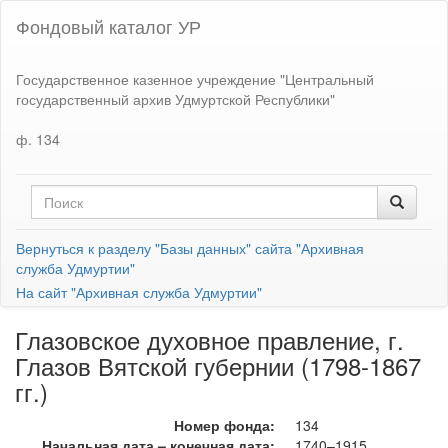
Фондовый каталог УР
Государственное казенное учреждение "Центральный
государственный архив Удмуртской Республики"
ф. 134
Вернуться к разделу "Базы данных" сайта "Архивная
служба Удмуртии"
На сайт "Архивная служба Удмуртии"
Глазовское духовное правление, г.
Глазов Вятской губернии (1798-1867
гг.)
Номер фонда:
134
Начальная дата – конечная дата:
1740–1915