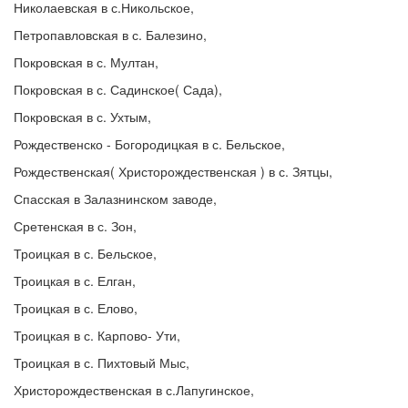
Николаевская в с.Никольское,
Петропавловская в с. Балезино,
Покровская в с. Мултан,
Покровская в с. Садинское( Сада),
Покровская в с. Ухтым,
Рождественско - Богородицкая в с. Бельское,
Рождественская( Христорождественская ) в с. Зятцы,
Спасская в Залазнинском заводе,
Сретенская в с. Зон,
Троицкая в с. Бельское,
Троицкая в с. Елган,
Троицкая в с. Елово,
Троицкая в с. Карпово- Ути,
Троицкая в с. Пихтовый Мыс,
Христорождественская в с.Лапугинское,