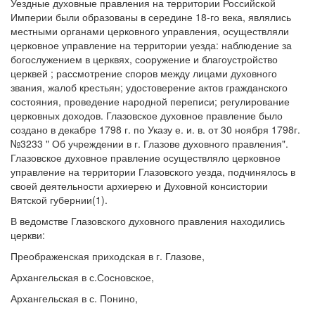
Уездные духовные правления на территории Российской
Империи были образованы в середине 18-го века, являлись
местными органами церковного управления, осуществляли
церковное управление на территории уезда: наблюдение за
богослужением в церквях, сооружение и благоустройство
церквей ; рассмотрение споров между лицами духовного
звания, жалоб крестьян; удостоверение актов гражданского
состояния, проведение народной переписи; регулирование
церковных доходов. Глазовское духовное правление было
создано в декабре 1798 г. по Указу е. и. в. от 30 ноября 1798г.
№3233 " Об учреждении в г. Глазове духовного правления".
Глазовское духовное правление осуществляло церковное
управление на территории Глазовского уезда, подчинялось в
своей деятельности архиерею и Духовной консистории
Вятской губернии(1).
В ведомстве Глазовского духовного правления находились
церкви:
Преображенская приходская в г. Глазове,
Архангельская в с.Сосновское,
Архангельская в с. Понино,