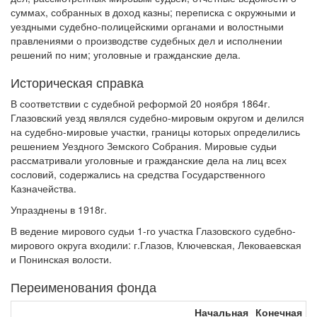
суммах, собранных в доход казны; переписка с окружными и
уездными судебно-полицейскими органами и волостными
правлениями о производстве судебных дел и исполнении
решений по ним; уголовные и гражданские дела.
Историческая справка
В соответствии с судебной реформой 20 ноября 1864г.
Глазовский уезд являлся судебно-мировым округом и делился
на судебно-мировые участки, границы которых определились
решением Уездного Земского Собрания. Мировые судьи
рассматривали уголовные и гражданские дела на лиц всех
сословий, содержались на средства Государственного
Казначейства.
Упразднены в 1918г.
В ведение мирового судьи 1-го участка Глазовского судебно-
мирового округа входили: г.Глазов, Ключевская, Лековаевская
и Понинская волости.
Переименования фонда
Начальная
Конечная