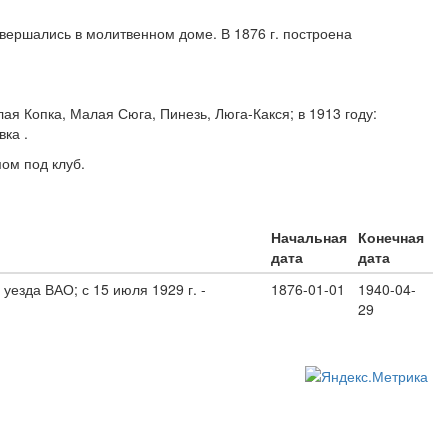
овершались в молитвенном доме. В 1876 г. построена
ая Копка, Малая Сюга, Пинезь, Люга-Какся; в 1913 году:
вка .
ом под клуб.
Начальная
Конечная
дата
дата
уезда ВАО; с 15 июля 1929 г. -
1876-01-01
1940-04-
29