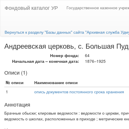
Фондовый каталог УР
Государственное казенное учре
Вернуться к разделу "Базы данных" сайта "Архивная служба Удм
Андреевская церковь, с. Большая Пудг
Номер фонда:
64
Начальная дата – конечная дата:
1876–1925
Описи (1)
№ описи
Наименование описи
1
опись документов постоянного срока хранения
Аннотация
Брачные обыски; клировые ведомости : ведомости о церкви, при
ведомость о школах, расположенных в приходе ; метрические кн