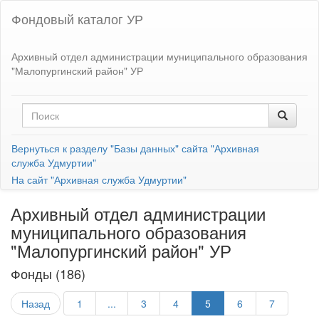
Фондовый каталог УР
Архивный отдел администрации муниципального образования
"Малопургинский район" УР
Вернуться к разделу "Базы данных" сайта "Архивная
служба Удмуртии"
На сайт "Архивная служба Удмуртии"
Архивный отдел администрации
муниципального образования
"Малопургинский район" УР
Фонды (186)
Назад
1
...
3
4
5
6
7