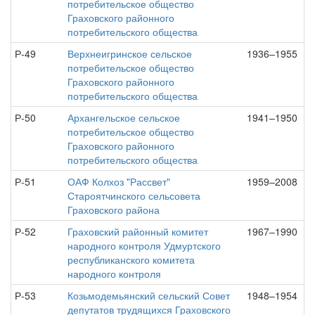
потребительское общество
Граховского районного
потребительского общества
Р-49
Верхнеигринское сельское
1936–1955
потребительское общество
Граховского районного
потребительского общества
Р-50
Архангельское сельское
1941–1950
потребительское общество
Граховского районного
потребительского общества
Р-51
ОАФ Колхоз "Рассвет"
1959–2008
Староятчинского сельсовета
Граховского района
Р-52
Граховский районный комитет
1967–1990
народного контроля Удмуртского
республиканского комитета
народного контроля
Р-53
Козьмодемьянский сельский Совет
1948–1954
депутатов трудящихся Граховского