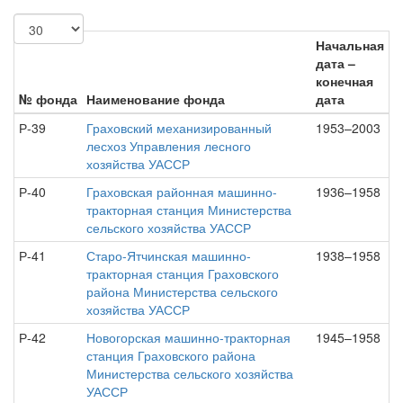
Начальная
дата –
конечная
№ фонда
Наименование фонда
дата
Р-39
Граховский механизированный
1953–2003
лесхоз Управления лесного
хозяйства УАССР
Р-40
Граховская районная машинно-
1936–1958
тракторная станция Министерства
сельского хозяйства УАССР
Р-41
Старо-Ятчинская машинно-
1938–1958
тракторная станция Граховского
района Министерства сельского
хозяйства УАССР
Р-42
Новогорская машинно-тракторная
1945–1958
станция Граховского района
Министерства сельского хозяйства
УАССР