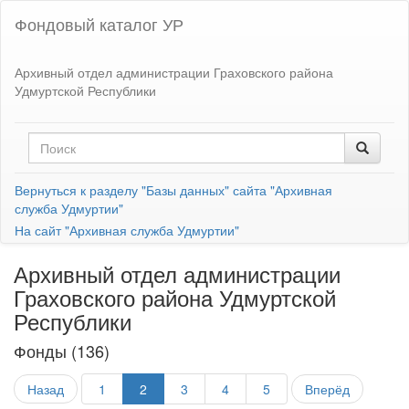
Фондовый каталог УР
Архивный отдел администрации Граховского района
Удмуртской Республики
Вернуться к разделу "Базы данных" сайта "Архивная
служба Удмуртии"
На сайт "Архивная служба Удмуртии"
Архивный отдел администрации
Граховского района Удмуртской
Республики
Фонды (136)
Назад
1
2
3
4
5
Вперёд