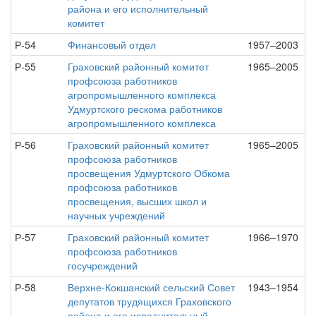
района и его исполнительный
комитет
Р-54
Финансовый отдел
1957–2003
Р-55
Граховский районный комитет
1965–2005
профсоюза работников
агропромышленного комплекса
Удмуртского рескома работников
агропромышленного комплекса
Р-56
Граховский районный комитет
1965–2005
профсоюза работников
просвещения Удмуртского Обкома
профсоюза работников
просвещения, высших школ и
научных учреждений
Р-57
Граховский районный комитет
1966–1970
профсоюза работников
госучреждений
Р-58
Верхне-Кокшанский сельский Совет
1943–1954
депутатов трудящихся Граховского
района и его исполнительный