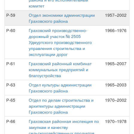
комитет
Р-59
Отдел экономики администрации
1957–2002
Граховского района
Р-60
Граховский производственно-
1966–1976
дорожный участок № 2505
Удмуртского производственного
управления строительства и
эксплуатации дорог
Р-61
Граховский районный комбинат
1965–2007
коммунальных предприятий и
благоустройства
Р-63
Отдел культуры администрации
1965–2003
Граховского района
Р-65
Отдел по делам строительства и
1970–2002
архитектуры администрации
Граховского района
Р-66
Граховская районная инспекция по
1970–1978
закупкам и качеству
сельскохозяйственных продуктов