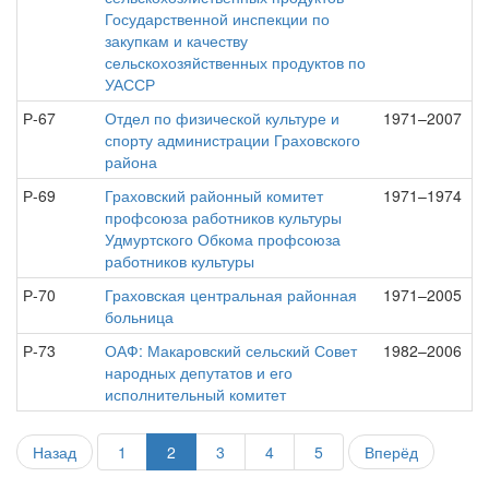
Государственной инспекции по
закупкам и качеству
сельскохозяйственных продуктов по
УАССР
Р-67
Отдел по физической культуре и
1971–2007
спорту администрации Граховского
района
Р-69
Граховский районный комитет
1971–1974
профсоюза работников культуры
Удмуртского Обкома профсоюза
работников культуры
Р-70
Граховская центральная районная
1971–2005
больница
Р-73
ОАФ: Макаровский сельский Совет
1982–2006
народных депутатов и его
исполнительный комитет
Назад
1
2
3
4
5
Вперёд