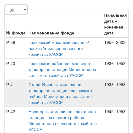
Начальная
дата –
конечная
№ фонда
Наименование фонда
дата
Р-39
Граховский механизированный
1953–2003
лесхоз Управления лесного
хозяйства УАССР
Р-40
Граховская районная машинно-
1936–1958
тракторная станция Министерства
сельского хозяйства УАССР
Р-41
Старо-Ятчинская машинно-
1938–1958
тракторная станция Граховского
района Министерства сельского
хозяйства УАССР
Р-42
Новогорская машинно-тракторная
1945–1958
станция Граховского района
Министерства сельского хозяйства
УАССР