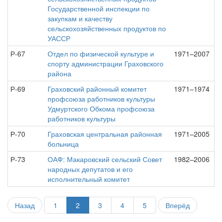
Государственной инспекции по
закупкам и качеству
сельскохозяйственных продуктов по
УАССР
Р-67
Отдел по физической культуре и
1971–2007
спорту администрации Граховского
района
Р-69
Граховский районный комитет
1971–1974
профсоюза работников культуры
Удмуртского Обкома профсоюза
работников культуры
Р-70
Граховская центральная районная
1971–2005
больница
Р-73
ОАФ: Макаровский сельский Совет
1982–2006
народных депутатов и его
исполнительный комитет
Назад
1
2
3
4
5
Вперёд