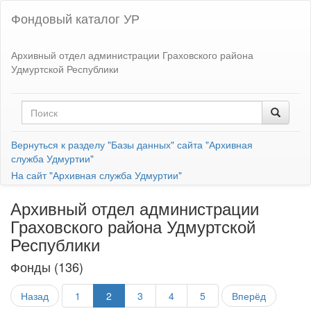
Фондовый каталог УР
Архивный отдел администрации Граховского района
Удмуртской Республики
Вернуться к разделу "Базы данных" сайта "Архивная
служба Удмуртии"
На сайт "Архивная служба Удмуртии"
Архивный отдел администрации
Граховского района Удмуртской
Республики
Фонды (136)
Назад
1
2
3
4
5
Вперёд