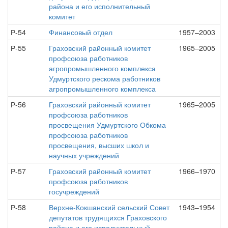
района и его исполнительный
комитет
Р-54
Финансовый отдел
1957–2003
Р-55
Граховский районный комитет
1965–2005
профсоюза работников
агропромышленного комплекса
Удмуртского рескома работников
агропромышленного комплекса
Р-56
Граховский районный комитет
1965–2005
профсоюза работников
просвещения Удмуртского Обкома
профсоюза работников
просвещения, высших школ и
научных учреждений
Р-57
Граховский районный комитет
1966–1970
профсоюза работников
госучреждений
Р-58
Верхне-Кокшанский сельский Совет
1943–1954
депутатов трудящихся Граховского
района и его исполнительный