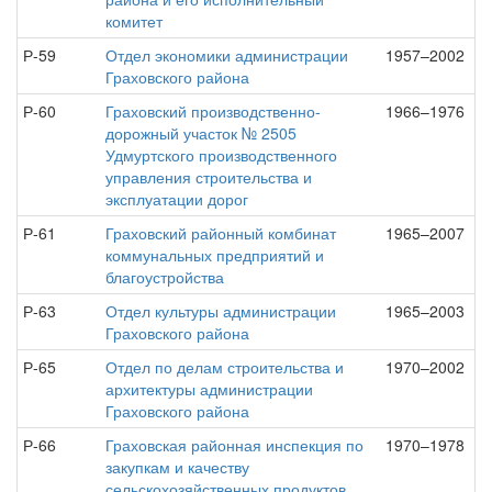
комитет
Р-59
Отдел экономики администрации
1957–2002
Граховского района
Р-60
Граховский производственно-
1966–1976
дорожный участок № 2505
Удмуртского производственного
управления строительства и
эксплуатации дорог
Р-61
Граховский районный комбинат
1965–2007
коммунальных предприятий и
благоустройства
Р-63
Отдел культуры администрации
1965–2003
Граховского района
Р-65
Отдел по делам строительства и
1970–2002
архитектуры администрации
Граховского района
Р-66
Граховская районная инспекция по
1970–1978
закупкам и качеству
сельскохозяйственных продуктов