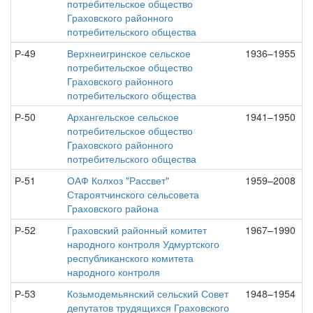
потребительское общество
Граховского районного
потребительского общества
Р-49
Верхнеигринское сельское
1936–1955
потребительское общество
Граховского районного
потребительского общества
Р-50
Архангельское сельское
1941–1950
потребительское общество
Граховского районного
потребительского общества
Р-51
ОАФ Колхоз "Рассвет"
1959–2008
Староятчинского сельсовета
Граховского района
Р-52
Граховский районный комитет
1967–1990
народного контроля Удмуртского
республиканского комитета
народного контроля
Р-53
Козьмодемьянский сельский Совет
1948–1954
депутатов трудящихся Граховского