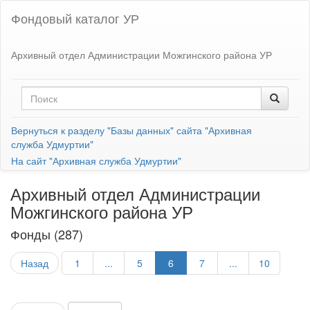
Фондовый каталог УР
Архивный отдел Администрации Можгинского района УР
Вернуться к разделу "Базы данных" сайта "Архивная
служба Удмуртии"
На сайт "Архивная служба Удмуртии"
Архивный отдел Администрации
Можгинского района УР
Фонды (287)
Назад
1
...
5
6
7
...
10