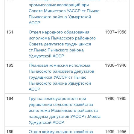
промысловых коопераций при
Совете Министров УАССР ст.Пычас
Пычасского района Удмуртской
АССР
161
Отдел народного образования
1937–1958
исполкома Пычасского районного
Совета депутатов трудя- щихся
ст.Пычас Пычаского района
Удмуртской АССР
163
Плановая комиссия исполкома
1938–1946
Пычасского райсовета депутатов
трудящихся УАССР ст.Пычас
Пычасского района Удмуртской
АССР
164
Группа землеустроителя при
1980–1985
управлении сельского хозяйства
исполкома Можгинского райсовета
народных депутатов УАССР г.Можга
Удмуртской АССР
165
Отдел коммунального хозяйства
1939–1956