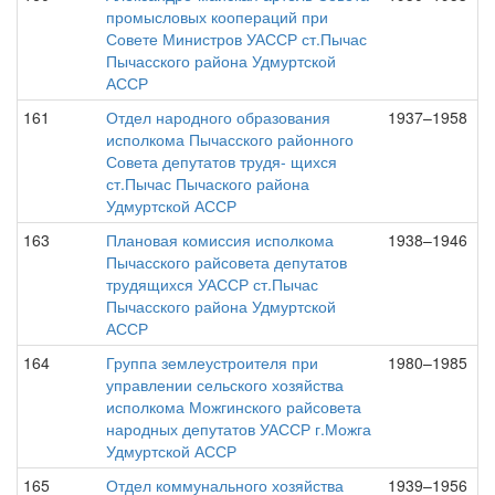
промысловых коопераций при
Совете Министров УАССР ст.Пычас
Пычасского района Удмуртской
АССР
161
Отдел народного образования
1937–1958
исполкома Пычасского районного
Совета депутатов трудя- щихся
ст.Пычас Пычаского района
Удмуртской АССР
163
Плановая комиссия исполкома
1938–1946
Пычасского райсовета депутатов
трудящихся УАССР ст.Пычас
Пычасского района Удмуртской
АССР
164
Группа землеустроителя при
1980–1985
управлении сельского хозяйства
исполкома Можгинского райсовета
народных депутатов УАССР г.Можга
Удмуртской АССР
165
Отдел коммунального хозяйства
1939–1956