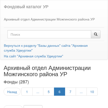
Фондовый каталог УР
Архивный отдел Администрации Можгинского района УР
Вернуться к разделу "Базы данных" сайта "Архивная
служба Удмуртии"
На сайт "Архивная служба Удмуртии"
Архивный отдел Администрации
Можгинского района УР
Фонды (287)
Назад
1
...
5
6
7
...
10