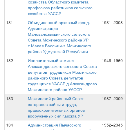
хозяйства Областного комитета
профсоюза работников сельского
хозяйства УАССР
131
Объединенный архивный фонд:
1931–2008
Администрация
Маловаложикьинского сельского
Совета Можгинского района УР
с.Малая Валожикья Можгинского
района Удмуртской Республики
132
Иполнительный комитет
1946–1960
Александровского сельского Совета
депутатов трудящихся Можгинского
районного Совета депутатов
трудящихся УАССР д.Александрово
Можгинского района УАССР
133
Можгинский районный Совет
1987–2009
ветеранов войны и труда,
правоохранительных органов
вооруженных сил г.можга УР
134
Администрация Пычасского
1952–2045