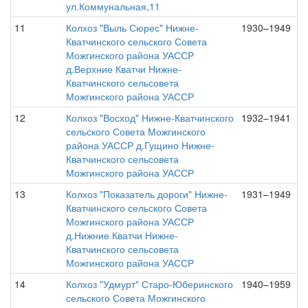
ул.Коммунальная,11
11
Колхоз "Выль Сюрес" Нижне-
1930–1949
Кватчинского сельского Совета
Можгинского района УАССР
д.Верхние Кватчи Нижне-
Кватчинского сельсовета
Можгинского района УАССР
12
Колхоз "Восход" Нижне-Кватчинского
1932–1941
сельского Совета Можгинского
района УАССР д.Гущино Нижне-
Кватчинского сельсовета
Можгинского района УАССР
13
Колхоз "Показатель дороги" Нижне-
1931–1949
Кватчинского сельского Совета
Можгинского района УАССР
д.Нижние Кватчи Нижне-
Кватчинского сельсовета
Можгинского района УАССР
14
Колхоз "Удмурт" Старо-Юберинского
1940–1959
сельского Совета Можгинского