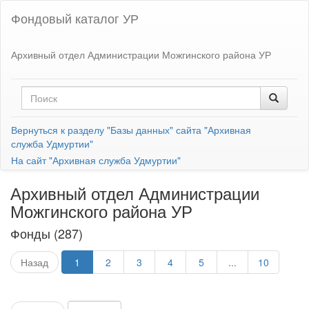
Фондовый каталог УР
Архивный отдел Администрации Можгинского района УР
Вернуться к разделу "Базы данных" сайта "Архивная
служба Удмуртии"
На сайт "Архивная служба Удмуртии"
Архивный отдел Администрации
Можгинского района УР
Фонды (287)
Назад
1
2
3
4
5
...
10