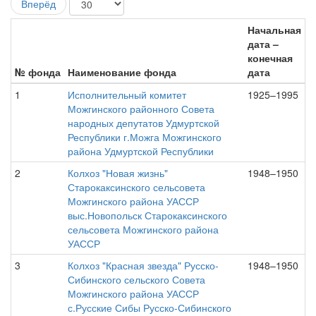
Вперёд
Начальная
дата –
конечная
№ фонда
Наименование фонда
дата
1
Исполнительный комитет
1925–1995
Можгинского районного Совета
народных депутатов Удмуртской
Республики г.Можга Можгинского
района Удмуртской Республики
2
Колхоз "Новая жизнь"
1948–1950
Старокаксинского сельсовета
Можгинского района УАССР
выс.Новопольск Старокаксинского
сельсовета Можгинского района
УАССР
3
Колхоз "Красная звезда" Русско-
1948–1950
Сибинского сельского Совета
Можгинского района УАССР
с.Русские Сибы Русско-Сибинского