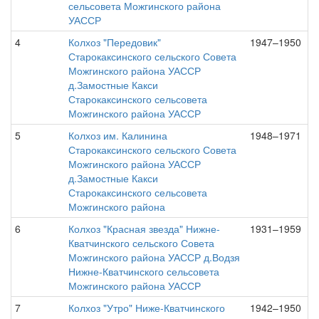
сельсовета Можгинского района
УАССР
4
Колхоз "Передовик"
1947–1950
Старокаксинского сельского Совета
Можгинского района УАССР
д.Замостные Какси
Старокаксинского сельсовета
Можгинского района УАССР
5
Колхоз им. Калинина
1948–1971
Старокаксинского сельского Совета
Можгинского района УАССР
д.Замостные Какси
Старокаксинского сельсовета
Можгинского района
6
Колхоз "Красная звезда" Нижне-
1931–1959
Кватчинского сельского Совета
Можгинского района УАССР д.Водзя
Нижне-Кватчинского сельсовета
Можгинского района УАССР
7
Колхоз "Утро" Ниже-Кватчинского
1942–1950