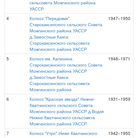
сельсовета Можгинского района
УАССР
4
Колхоз "Передовик"
1947–1950
Старокаксинского сельского Совета
Можгинского района УАССР
д.Замостные Какси
Старокаксинского сельсовета
Можгинского района УАССР
5
Колхоз им. Калинина
1948–1971
Старокаксинского сельского Совета
Можгинского района УАССР
д.Замостные Какси
Старокаксинского сельсовета
Можгинского района
6
Колхоз "Красная звезда" Нижне-
1931–1959
Кватчинского сельского Совета
Можгинского района УАССР д.Водзя
Нижне-Кватчинского сельсовета
Можгинского района УАССР
7
Колхоз "Утро" Ниже-Кватчинского
1942–1950