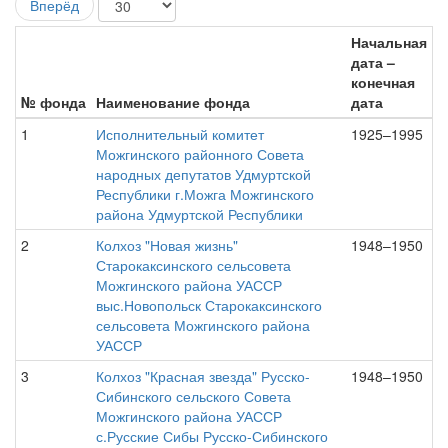
Вперёд
Начальная
дата –
конечная
№ фонда
Наименование фонда
дата
1
Исполнительный комитет
1925–1995
Можгинского районного Совета
народных депутатов Удмуртской
Республики г.Можга Можгинского
района Удмуртской Республики
2
Колхоз "Новая жизнь"
1948–1950
Старокаксинского сельсовета
Можгинского района УАССР
выс.Новопольск Старокаксинского
сельсовета Можгинского района
УАССР
3
Колхоз "Красная звезда" Русско-
1948–1950
Сибинского сельского Совета
Можгинского района УАССР
с.Русские Сибы Русско-Сибинского