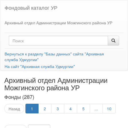
Фондовый каталог УР
Архивный отдел Администрации Можгинского района УР
Вернуться к разделу "Базы данных" сайта "Архивная
служба Удмуртии"
На сайт "Архивная служба Удмуртии"
Архивный отдел Администрации
Можгинского района УР
Фонды (287)
Назад
1
2
3
4
5
...
10