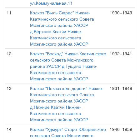
ул.Коммунальная,11
11
Колхоз "Выль Сюрес" Нижне-
1930–1949
Кватчинского сельского Совета
Можгинского района УАССР
д.Верхние Кватчи Нижне-
Кватчинского сельсовета
Можгинского района УАССР
12
Колхоз "Восход" Нижне-Кватчинского
1932–1941
сельского Совета Можгинского
района УАССР д.Гущино Нижне-
Кватчинского сельсовета
Можгинского района УАССР
13
Колхоз "Показатель дороги" Нижне-
1931–1949
Кватчинского сельского Совета
Можгинского района УАССР
д.Нижние Кватчи Нижне-
Кватчинского сельсовета
Можгинского района УАССР
14
Колхоз "Удмурт" Старо-Юберинского
1940–1959
сельского Совета Можгинского