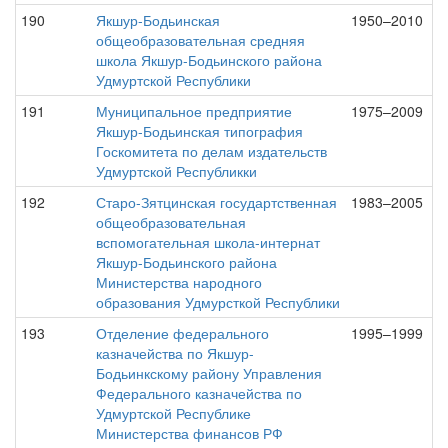
190
Якшур-Бодьинская
1950–2010
общеобразовательная средняя
школа Якшур-Бодьинского района
Удмуртской Республики
191
Муниципальное предприятие
1975–2009
Якшур-Бодьинская типография
Госкомитета по делам издательств
Удмуртской Республикки
192
Старо-Зятцинская государтственная
1983–2005
общеобразовательная
вспомогательная школа-интернат
Якшур-Бодьинского района
Министерства народного
образования Удмурсткой Республики
193
Отделение федерального
1995–1999
казначейства по Якшур-
Бодьинкскому району Управления
Федерального казначейства по
Удмуртской Республике
Министерства финансов РФ