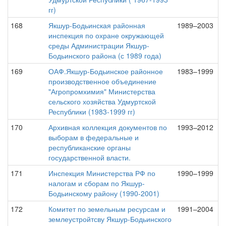
гг)
168
Якшур-Бодьинская районная
1989–2003
инспекция по охране окружающей
среды Администрации Якшур-
Бодьинского района (с 1989 года)
169
ОАФ.Якшур-Бодьинское районное
1983–1999
производственное объединение
"Агропромхимия" Министерства
сельского хозяйства Удмуртской
Республики (1983-1999 гг)
170
Архивная коллекция документов по
1993–2012
выборам в федеральные и
республиканские органы
государственной власти.
171
Инспекция Министерства РФ по
1990–1999
налогам и сборам по Якшур-
Бодьинскому району (1990-2001)
172
Комитет по земельным ресурсам и
1991–2004
землеустройтсву Якшур-Бодьинского