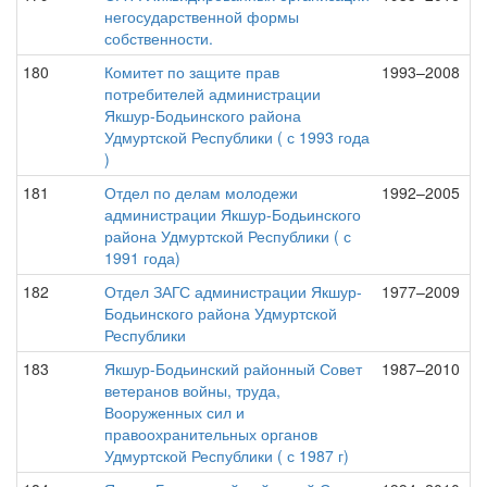
негосударственной формы
собственности.
180
Комитет по защите прав
1993–2008
потребителей администрации
Якшур-Бодьинского района
Удмуртской Республики ( с 1993 года
)
181
Отдел по делам молодежи
1992–2005
администрации Якшур-Бодьинского
района Удмуртской Республики ( с
1991 года)
182
Отдел ЗАГС администрации Якшур-
1977–2009
Бодьинского района Удмуртской
Республики
183
Якшур-Бодьинский районный Совет
1987–2010
ветеранов войны, труда,
Вооруженных сил и
правоохранительных органов
Удмуртской Республики ( с 1987 г)