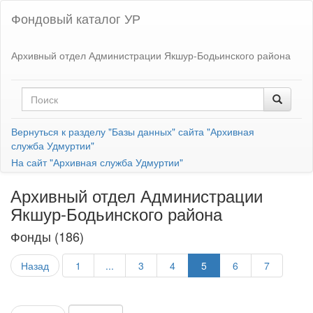
Фондовый каталог УР
Архивный отдел Администрации Якшур-Бодьинского района
Вернуться к разделу "Базы данных" сайта "Архивная
служба Удмуртии"
На сайт "Архивная служба Удмуртии"
Архивный отдел Администрации
Якшур-Бодьинского района
Фонды (186)
Назад
1
...
3
4
5
6
7