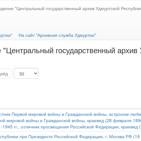
ждение "Центральный государственный архив Удмуртской Республи
уртии"
На сайт "Архивная служба Удмуртии"
 "Центральный государственный архив 
ерёд
стник Первой мировой войны и Гражданской войны, астроном-любител
ой мировой войны и Гражданской войны, краевед (28 февраля 1896 
1945 гг., отличник просвещения Российской Федерации, краевед (11
публики при Президенте Российской Федерации, г. Москва РФ (19 ию