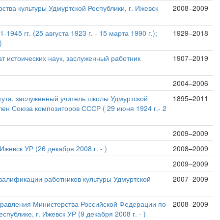
ства культуры Удмуртской Республики, г. Ижевск
2008–2009
45 гг. (25 августа 1923 г. - 15 марта 1990 г.);
1929–2018
)
т истоических наук, заслуженный работник
1907–2019
2004–2006
итута, заслуженный учитель школы Удмуртской
1895–2011
член Союза композиторов СССР ( 29 июня 1924 г.- 2
2009–2009
жевск УР (26 декабря 2008 г. - )
2008–2009
2009–2009
валификации работников культуры Удмуртской
2007–2009
правления Министерства Российской Федерации по
2008–2009
блике, г. Ижевск УР (9 декабря 2008 г. - )