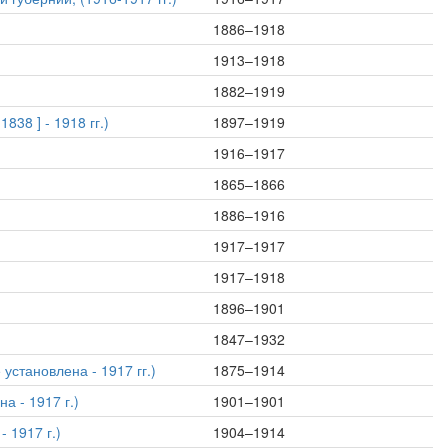
1886–1918
1913–1918
1882–1919
38 ] - 1918 гг.)
1897–1919
1916–1917
1865–1866
1886–1916
1917–1917
1917–1918
1896–1901
1847–1932
установлена - 1917 гг.)
1875–1914
а - 1917 г.)
1901–1901
 1917 г.)
1904–1914