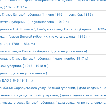
 ( 1870 - 1917 гг.)
 Глазов Вятской губернии (1 июня 1916 г. - сентябрь 1918 г.)
тской губернии, ( не установлена - 1919 г.)
ева и С.А. Шишков ", Елабужский уезд Вятской губернии, ( [ 1835-18
а, г.Глазов Вятской губернии, (не установлена - 1918 г.)
нии, ( 1780 - 1864 гг.)
ьского уезда Вятской губернии, (даты не установлены)
а, г. Глазов Вятской губернии, ( март- ноябрь 1917 г.)
ой губернии, ( 1917 - 1918 гг.)
рнии, ( даты не установлены )
 ВАО (1846-1941 гг.)
Жикья Сарапульского уезда Вятской губернии, ( дата создания не 
азовского уезда Вятской губер- нии, ( дата создания не установлен
льского уезда Вятской губернии, ( дата создания не установлена -