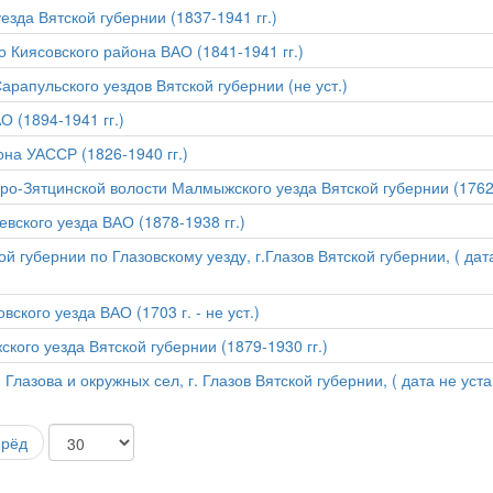
езда Вятской губернии (1837-1941 гг.)
о Киясовского района ВАО (1841-1941 гг.)
арапульского уездов Вятской губернии (не уст.)
О (1894-1941 гг.)
она УАССР (1826-1940 гг.)
ро-Зятцинской волости Малмыжского уезда Вятской губернии (1762 
вского уезда ВАО (1878-1938 гг.)
й губернии по Глазовскому уезду, г.Глазов Вятской губернии, ( да
ского уезда ВАО (1703 г. - не уст.)
кого уезда Вятской губернии (1879-1930 гг.)
лазова и окружных сел, г. Глазов Вятской губернии, ( дата не уста
ерёд