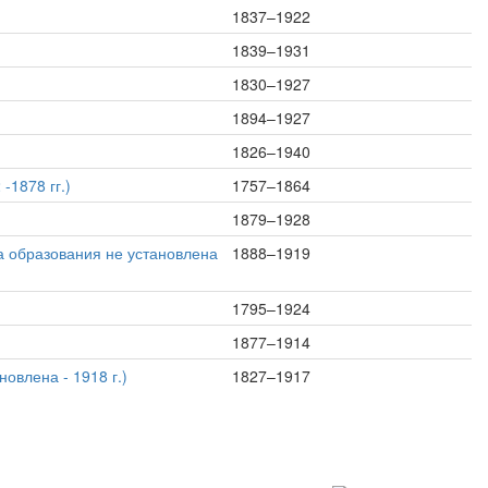
1837–1922
1839–1931
1830–1927
1894–1927
1826–1940
-1878 гг.)
1757–1864
1879–1928
та образования не установлена
1888–1919
1795–1924
1877–1914
новлена - 1918 г.)
1827–1917