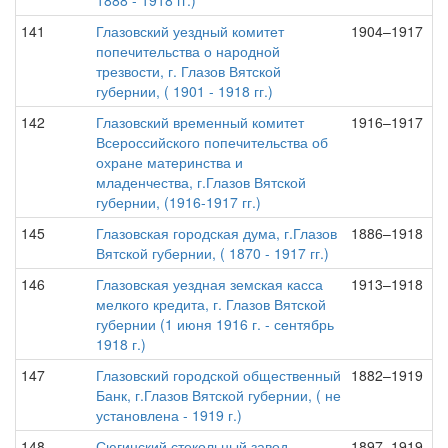
1888 - 1918 гг.)
141
Глазовский уездный комитет
1904–1917
попечительства о народной
трезвости, г. Глазов Вятской
губернии, ( 1901 - 1918 гг.)
142
Глазовский временный комитет
1916–1917
Всероссийского попечительства об
охране материнства и
младенчества, г.Глазов Вятской
губернии, (1916-1917 гг.)
145
Глазовская городская дума, г.Глазов
1886–1918
Вятской губернии, ( 1870 - 1917 гг.)
146
Глазовская уездная земская касса
1913–1918
мелкого кредита, г. Глазов Вятской
губернии (1 июня 1916 г. - сентябрь
1918 г.)
147
Глазовский городской общественный
1882–1919
Банк, г.Глазов Вятской губернии, ( не
установлена - 1919 г.)
148
Сюгинский стекольный завод
1897–1919