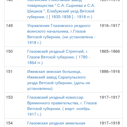
товарищества " С.А. Сырнева и С.А.
Шишков ", Елабужский уезд Вятской
губернии, ( [ 1835-1838 ] - 1918 гг.)
149
Управление Глазовского уездного
1916–1917
воинского начальника, г.Глазов
Вятской губернии, (не установлена -
1918 г.)
150
Глазовский уездный Стряпчий, г.
1865–1866
Глазов Вятской губернии, ( 1780 -
1864 гг.)
151
Ижевская земская больница,
1886–1916
Ижевский завод Сарапульского
уезда Вятской губернии, (даты не
установлены)
153
Глазовский уездный комиссар
1917–1917
Временного правительства, г. Глазов
Вятской губернии, ( март- ноябрь
1917 г.)
154
Глазовская уездная земельная
1917–1918