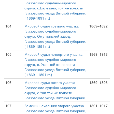
Глазовского судебно-мирового
округа, с.Балезино, той же волости
Глазовского уезда Вятской губернии,
( 1869-1891 гг.)
104
Мировой судья третьего участка
1869–1892
Глазовского судебно-мирового
округа, Омутнинский завод,
Глазовского уезда Вятской губернии,
( 1869-1891 гг.)
105
Мировой судья четвертого участка
1869–1918
Глазовского судебно-мирового
округа, с. Укан той же волости
Глазовского уезда Вятской губернии,
( 1869 - 1891 гг.)
106
Мировой судья пятого участка
1869–1896
Глазовского судебно-мирового
округа, с.Уни той же волости
Глазовского уезда Вятской губернии
107
Земский начальник второго участка
1891–1917
Глазовского уезда Вятской губернии,