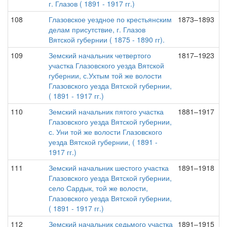
г. Глазов ( 1891 - 1917 гг.)
108
Глазовское уездное по крестьянским
1873–1893
делам присутствие, г. Глазов
Вятской губернии ( 1875 - 1890 гг).
109
Земский начальник четвертого
1817–1923
участка Глазовского уезда Вятской
губернии, с.Ухтым той же волости
Глазовского уезда Вятской губернии,
( 1891 - 1917 гг.)
110
Земский начальник пятого участка
1881–1917
Глазовского уезда Вятской губернии,
с. Уни той же волости Глазовского
уезда Вятской губернии, ( 1891 -
1917 гг.)
111
Земский начальник шестого участка
1891–1918
Глазовского уезда Вятской губернии,
село Сардык, той же волости,
Глазовского уезда Вятской губернии,
( 1891 - 1917 гг.)
112
Земский начальник седьмого участка
1891–1915