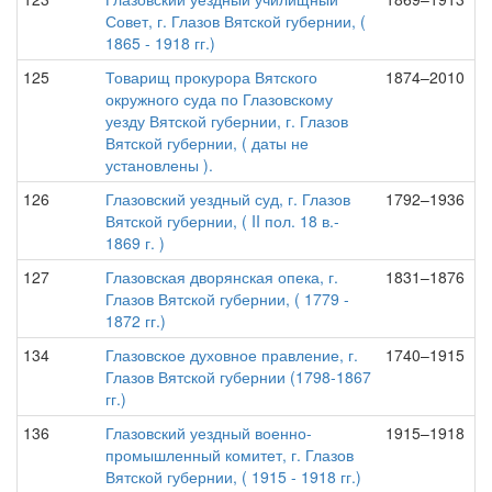
Совет, г. Глазов Вятской губернии, (
1865 - 1918 гг.)
125
Товарищ прокурора Вятского
1874–2010
окружного суда по Глазовскому
уезду Вятской губернии, г. Глазов
Вятской губернии, ( даты не
установлены ).
126
Глазовский уездный суд, г. Глазов
1792–1936
Вятской губернии, ( II пол. 18 в.-
1869 г. )
127
Глазовская дворянская опека, г.
1831–1876
Глазов Вятской губернии, ( 1779 -
1872 гг.)
134
Глазовское духовное правление, г.
1740–1915
Глазов Вятской губернии (1798-1867
гг.)
136
Глазовский уездный военно-
1915–1918
промышленный комитет, г. Глазов
Вятской губернии, ( 1915 - 1918 гг.)