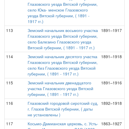
Глазовского уезда Вятской губернии,
село Юка- менское Глазовского
уезда Вятской губернии, ( 1891 -
1917 гг.)
113
Земский начальник восьмого участка
1891–1917
Глазовского уезда Вятской губернии,
село Балезино Глазовского уезда
Вятской губернии, ( 1891 - 1917 гг.)
114
Земский начальник десятого участка
1891–1918
Глазовского уезда Вятской губернии,
село Кез Глазовского уезда Вятской
губернии, ( 1891 - 1917 гг.)
115
Земский начальник двенадцатого
1891–1916
участка Глазовского уезда Вятской
губернии, ( 1891 - 1917 гг.)
116
Глазовский городовой сиротский суд,
1892–1918
г. Глазов Вятской губернии, ( даты
не установлены )
117
Косьмо-Дамианская церковь, с. Усть-
1863–1927