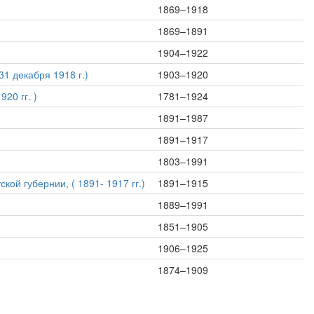
1869–1918
1869–1891
1904–1922
31 декабря 1918 г.)
1903–1920
20 гг. )
1781–1924
1891–1987
1891–1917
1803–1991
ой губернии, ( 1891- 1917 гг.)
1891–1915
1889–1991
1851–1905
1906–1925
1874–1909