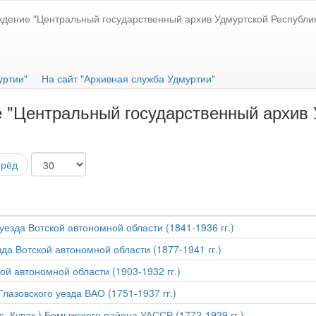
ждение "Центральный государственный архив Удмуртской Республи
уртии"
На сайт "Архивная служба Удмуртии"
 "Центральный государственный архив 
ерёд
уезда Вотской автономной области (1841-1936 гг.)
да Вотской автономной области (1877-1941 гг.)
ой автономной области (1903-1932 гг.)
лазовского уезда ВАО (1751-1937 гг.)
с. Кувак ) Бемыжского района УАССР (1772-1939 гг.)