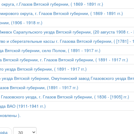
руга, г.Глазов Вятской губернии, ( 1869 - 1891 гг.)
рового округа, г. Глазов Вятской губернии, ( 1869 - 1891 гг.)
нии, (1906 - 1918 гг.)
евск Сарапульского уезда Вятской губернии, (20 августа 1908 г. - 
и сберегательные кассы г. Глазова Вятской губернии, ( [1781] - 19
а Вятской губернии, село Полом, ( 1891 - 1917 гг.)
Вятской губернии, г. Глазов Вятской губернии, ( 1891 - 1917 гг.)
 уезда Вятской губернии, ( 1891 - 1917 гг.)
уезда Вятской губернии, Омутнинский завод Глазовского уезда Вятск
зов Вятской губернии, (1891 - 1917 гг.)
зовского уезда, г. Глазов Вятской губернии, ( 1836 - [1905] гг.)
зда ВАО (1911-1941 гг.)
ановлены ).
ерёд