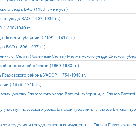
ого уезда ВАО (1909 г. - не уст.)
ого уезда ВАО (1907-1935 гг.)
 (1898-1940 гг.)
 Вятской губернии, ( 1891 - 1917 гг.)
да ВАО (1896-1937 гг.)
ики, с. Селты (Кильмезь-Селты) Малмыжского уезда Вятской губерн
кой автономной области (1860-1930 гг.)
 Граховского района УАССР (1754-1940 гг.)
нии ( 1876- 1918 гг.)
ому участку Глазовского уезда Вятской губернии, г. Глазов Вятской
 участку Глазовского уезда Вятской губернии, г. Глазов Вятской гу
 земледелия и государственных имуществ, г. Глазов Глазовского уе