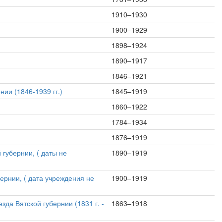
1910–1930
1900–1929
1898–1924
1890–1917
1846–1921
ии (1846-1939 гг.)
1845–1919
1860–1922
1784–1934
1876–1919
 губернии, ( даты не
1890–1919
бернии, ( дата учреждения не
1900–1919
зда Вятской губернии (1831 г. -
1863–1918