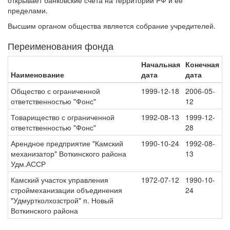
открывает банковские счета на территории РФ и ее
пределами.
Высшим органом общества является собрание учредителей.
Переименования фонда
Начальная
Конечная
Наименование
дата
дата
Общество с ограниченной
1999-12-18
2006-05-
ответственностью "Фонс"
12
Товарищество с ограниченной
1992-08-13
1999-12-
ответственностью "Фонс"
28
Арендное предприятие "Камский
1990-10-24
1992-08-
механизатор" Воткинского района
13
Удм.АССР
Камский участок управления
1972-07-12
1990-10-
строймеханизации объединения
24
"Удмуртколхозстрой" п. Новый
Воткинского района