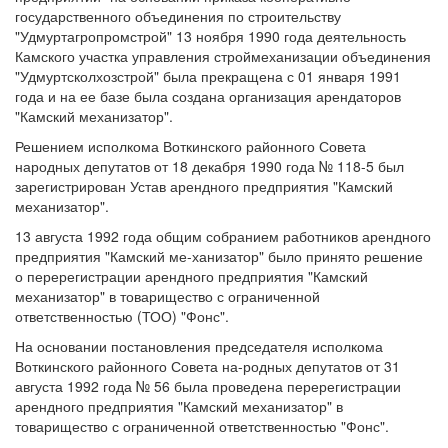
государственного объединения по строительству
"Удмуртагропромстрой" 13 ноября 1990 года деятельность
Камского участка управления строймеханизации объединения
"Удмуртсколхозстрой" была прекращена с 01 января 1991
года и на ее базе была создана организация арендаторов
"Камский механизатор".
Решением исполкома Воткинского районного Совета
народных депутатов от 18 декабря 1990 года № 118-5 был
зарегистрирован Устав арендного предприятия "Камский
механизатор".
13 августа 1992 года общим собранием работников арендного
предприятия "Камский ме-ханизатор" было принято решение
о перерегистрации арендного предприятия "Камский
механизатор" в товарищество с ограниченной
ответственностью (ТОО) "Фонс".
На основании постановления председателя исполкома
Воткинского районного Совета на-родных депутатов от 31
августа 1992 года № 56 была проведена перерегистрации
арендного предприятия "Камский механизатор" в
товарищество с ограниченной ответственностью "Фонс".