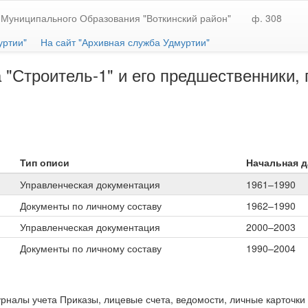
Муниципального Образования "Воткинский район"
ф. 308
уртии"
На сайт "Архивная служба Удмуртии"
Строитель-1" и его предшественники, г.
Тип описи
Начальная д
Управленческая документация
1961–1990
Документы по личному составу
1962–1990
Управленческая документация
2000–2003
Документы по личному составу
1990–2004
урналы учета Приказы, лицевые счета, ведомости, личные карточк