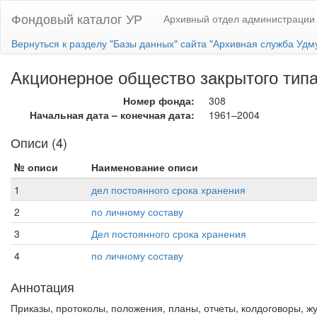
Фондовый каталог УР
Архивный отдел администрации 
Вернуться к разделу "Базы данных" сайта "Архивная служба Удм
Акционерное общество закрытого типа "
Номер фонда:
308
Начальная дата – конечная дата:
1961–2004
Описи (4)
№ описи
Наименование описи
1
дел постоянного срока хранения
2
по личному составу
3
Дел постоянного срока хранения
4
по личному составу
Аннотация
Приказы, протоколы, положения, планы, отчеты, колдоговоры, ж