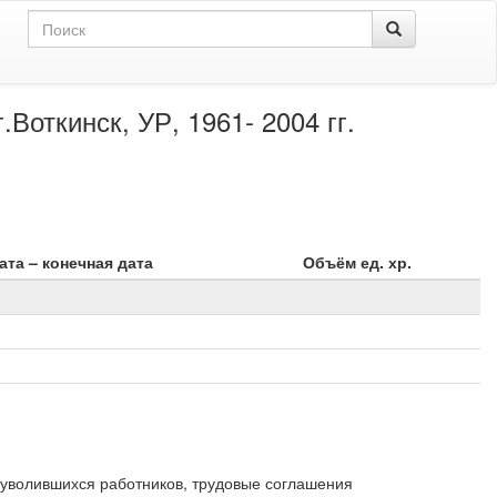
Воткинск, УР, 1961- 2004 гг.
ата – конечная дата
Объём ед. хр.
и уволившихся работников, трудовые соглашения