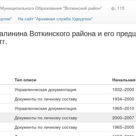
Муниципального Образования "Воткинский район"
ф. 115
уртии"
На сайт "Архивная служба Удмуртии"
линина Воткинского района и его предш
гг.
Тип описи
Начальная 
Управленческая документация
1932–2000
Документы по личному составу
1934–2000
Управленческая документация
1965–2010
Документы по личному составу
2000–2007
Документы по личному составу
1965–2005