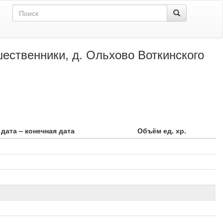
ественники, д. Ольхово Воткинского
дата – конечная дата
Объём ед. хр.