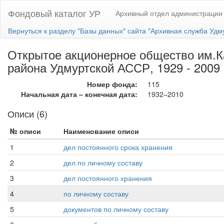
Фондовый каталог УР
Архивный отдел администрации 
Вернуться к разделу "Базы данных" сайта "Архивная служба Удм
Открытое акционерное общество им.Ка
района Удмуртской АССР, 1929 - 2009 
Номер фонда:
115
Начальная дата – конечная дата:
1932–2010
Описи (6)
№ описи
Наименование описи
1
дел постоянного срока хранения
2
дел по личному составу
3
дел постоянного хранения
4
по личному составу
5
документов по личному составу