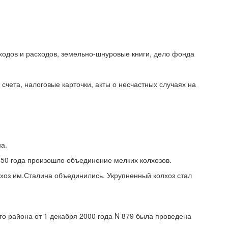
оходов и расходов, земельно-шнуровые книги, дело фонда
 счета, налоговые карточки, акты о несчастных случаях на
а.
50 года произошло объединение мелких колхозов.
лхоз им.Сталина объединились. Укрупненный колхоз стал
го района от 1 декабря 2000 года N 879 была проведена