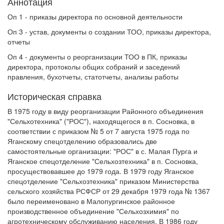
Аннотация
Оп 1 - приказы директора по основной деятельности
Оп 3 - устав, документы о создании ТОО, приказы директора,
отчеты
Оп 4 - документы о реорганизации ТОО в ПК, приказы
директора, протоколы общих собраний и заседений
правления, бухотчеты, статотчеты, анализы работы
Историческая справка
В 1975 году в виду реорганизации Районного объединения
"Сельхотехника" ("РОС"), находящегося в п. Сосновка, в
соответствии с приказом № 5 от 7 августа 1975 года по
Яганскому спецотделению образовались две
самостоятельные организации: "РОС" в с. Малая Пурга и
Яганское спецотделение "Сельхозтехника" в п. Сосновка,
просуществовавшее до 1979 года. В 1979 году Яганское
спецотделение "Сельхозтехника" приказом Министерства
сельского хозяйства РСФСР от 29 декабря 1979 года № 1367
было переименовано в Малопургинское районное
производственное объединение "Сельхозхимия" по
агротехническому обслуживанию населения. В 1986 году