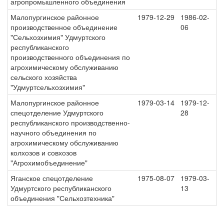
агропромышленного объединения
Малопургинское районное
1979-12-29
1986-02-
производственное объединение
06
"Сельхозхимия" Удмуртского
республиканского
производственного объединения по
агрохимическому обслуживанию
сельского хозяйства
"Удмуртсельхозхимия"
Малопургинское районное
1979-03-14
1979-12-
спецотделение Удмуртского
28
республиканского производственно-
научного объединения по
агрохимическому обслуживанию
колхозов и совхозов
"Агрохимобъединение"
Яганское спецотделение
1975-08-07
1979-03-
Удмуртского республиканского
13
объединения "Сельхозтехника"