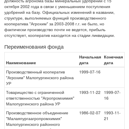
должность агронома базы минеральных удобрений с 15
октября 2002 года в связи с уменьшением поступления
удобрений на базу. Официальных изменений в названии,
структуре, выполняемых функций производственного
кооператива "Агрохим" за 2003-2008 г.г. не было, но
фактически производство почти не ведется, прибыль
отсутствует, кооператив находится на стадии ликвидации.
Переименования фонда
Начальная
Конечная
Наименование
дата
дата
Производственный кооператив
1999-07-16
"Агрохим" Малопургинского района
УР
Товарищество с ограниченной
1993-11-22
1999-07-
ответственностью "Агропромхимия"
16
Малопургинского района УР
Производственное объединение
1986-02-07
1993-11-
"Малаяпургаагропромхимия"
21
Малопургинского районного