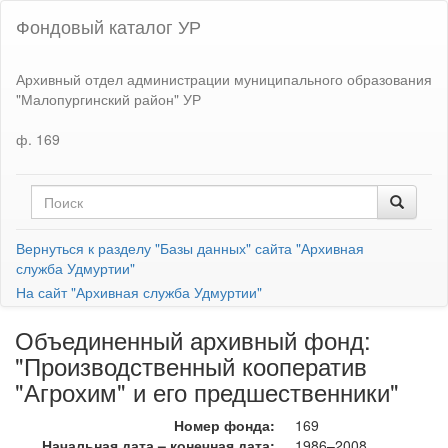
Фондовый каталог УР
Архивный отдел администрации муниципального образования
"Малопургинский район" УР
ф. 169
Вернуться к разделу "Базы данных" сайта "Архивная
служба Удмуртии"
На сайт "Архивная служба Удмуртии"
Объединенный архивный фонд:
"Производственный кооператив
"Агрохим" и его предшественники"
Номер фонда:
169
Начальная дата – конечная дата:
1986–2008