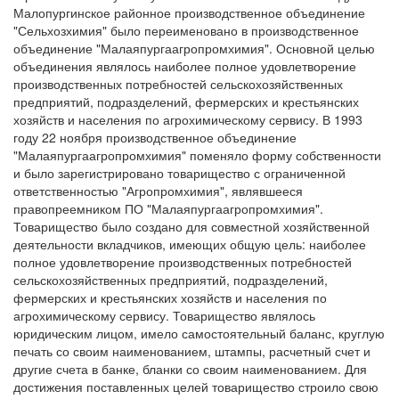
Малопургинское районное производственное объединение
"Сельхозхимия" было переименовано в производственное
объединение "Малаяпургаагропромхимия". Основной целью
объединения являлось наиболее полное удовлетворение
производственных потребностей сельскохозяйственных
предприятий, подразделений, фермерских и крестьянских
хозяйств и населения по агрохимическому сервису. В 1993
году 22 ноября производственное объединение
"Малаяпургаагропромхимия" поменяло форму собственности
и было зарегистрировано товарищество с ограниченной
ответственностью "Агропромхимия", являвшееся
правопреемником ПО "Малаяпургаагропромхимия".
Товарищество было создано для совместной хозяйственной
деятельности вкладчиков, имеющих общую цель: наиболее
полное удовлетворение производственных потребностей
сельскохозяйственных предприятий, подразделений,
фермерских и крестьянских хозяйств и населения по
агрохимическому сервису. Товарищество являлось
юридическим лицом, имело самостоятельный баланс, круглую
печать со своим наименованием, штампы, расчетный счет и
другие счета в банке, бланки со своим наименованием. Для
достижения поставленных целей товарищество строило свою