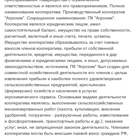
ответственностью и являлся его правопреемником. Полное
наименование кооператива: Производственный кооператив
"Агрохим". Сокращенное наименование: ПК "Агрохим".
Кооператив являлся юридическим лицом, имел
самостоятельный баланс, имущество на праве собственности,
расчетный, валютный и иные счета, печати, штампы.
Имущество кооператива образовывалось за счет паевых
взносов членов кооператива, прибыли от собственной
деятельности, кредитов, имущества, переданного в дар
физическими и юридическими лицами, и иных, допускаемых
законодательством, источников. ПК "Агрохим" был создан для
совместной хозяйственной деятельности его членов с целью
извлечения прибыли и наиболее полного удовлетворения
сельскохозяйственных предприятий, крестьянских
(фермерских) хозяйств и населения в услугах
агрохимического сервиса. Основными видами деятельности
кооператива являлись: выполнение сельскохозяйственных
механизированных работ (пахота, культивация, внесение
удобрений, погрузочно - разгрузочные работы, известкование
и фосфоритование, транспортные работы и др.); оказание
услуг; иная, не запрещенная законом деятельность. Членами
кооператива могли быть внесшие паевой взнос граждане РФ,