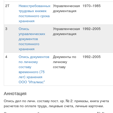
2Т
Невостребованных
Управленческая
1970–1985
трудовых книжек
документация
постоянного срока
хранения
3
Опись
Управленческая
1992–2005
управленческих
документация
документов
постоянного
хранения
4
Опись документов
Документы по
1992–2005
по личному
личному
составу
составу
временного (75
лет) хранения
ООО "Италмас"
Аннотация
Опись дел по личн. составу пост. хр. № 2: приказы, книга учета
расчетов по оплате труда, лицевые счета, личные карточки.