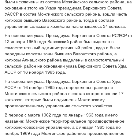
были исключены из состава Можгйнского сельского района, на
основании этого же Указа президиума Верховного Совета
УАССР в состав Можгинского сельского района, вошли часть
колхозов бывшего Вавожского района, тогда в составе
управления сельского хозяйства насчитывалось 34 колхоза.
На основании указа Президиума Верховного Совета РСФСР от
12 января 1965 года Вавожский район был выделен в
самостоятельный административный район, куда и были
переданы колхозы зоны бывшего Вавожского района, а
колхозы Алнашского района выделены в самостоятельный
сельский район на основании указа Верховного Совета Удм.
АССР от 16 ноября 1965 года.
На основании указа Президиума Верховного Совета Удм.
АССР от 16 ноября 1965 года определены границы и
Можгинского сельского района в состав которого вошли 17
колхозов, которые были подчинены Можгинскому
производственному управлению сельского хозяйства.
В период с марта 1962 года по январь 1963 года имело
название: Можгинское территориальное производственное
колхозно-совхозное управление, а с января 1965 года по
ноябрь 1969 года Можгинское районное производственное