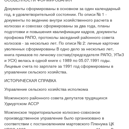
Документы сформированы в основном за один календарный
год, в удовлетворительной состоянии. По описи № 1 -
документы по ведению внутри хозяйственного расчета в
колхозах и совхозах сформированы за два года, планы
подготовки и повышения квалификации кадров, документы
профкома РАПО, протоколы заседаний районного совета
колхозов - за несколько лет. По описи № 2: личные карточки
уволенных сформированы В одно дело за несколько лет,
книга приказов по личному составу(председателя РАПО, УПиЗ
и УСХ) велась в одной книге с 1989 по 05.07.1991 годы.
Лицевые счета по зарплате за 1991 год сформированы в
управлении сельского хозяйства.
ИСТОРИЧЕСКАЯ СПРАВКА
Управление сельского хозяйства исполкома
Можгинского районного совета депутатов трудящихся
Удмуртском АССР
Можгинское территориальное колхозно-совхозное
производственное управление было организовано в
соответствии с постановлением мартовского Пленума ЦК