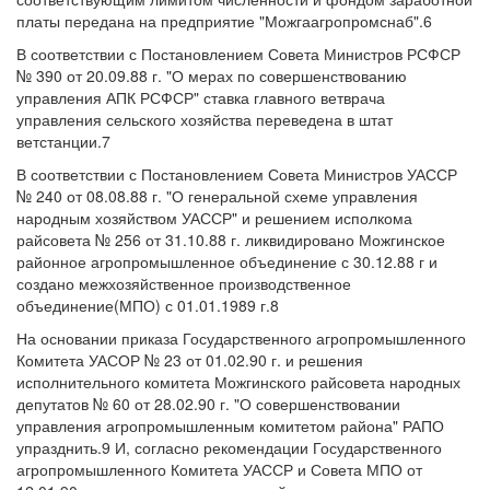
платы передана на предприятие "Можгаагропромснаб".6
В соответствии с Постановлением Совета Министров РСФСР
№ 390 от 20.09.88 г. "О мерах по совершенствованию
управления АПК РСФСР" ставка главного ветврача
управления сельского хозяйства переведена в штат
ветстанции.7
В соответствии с Постановлением Совета Министров УАССР
№ 240 от 08.08.88 г. "О генеральной схеме управления
народным хозяйством УАССР" и решением исполкома
райсовета № 256 от 31.10.88 г. ликвидировано Можгинское
районное агропромышленное объединение с 30.12.88 г и
создано межхозяйственное производственное
объединение(МПО) с 01.01.1989 г.8
На основании приказа Государственного агропромышленного
Комитета УАСОР № 23 от 01.02.90 г. и решения
исполнительного комитета Можгинского райсовета народных
депутатов № 60 от 28.02.90 г. "О совершенствовании
управления агропромышленным комитетом района" РАПО
упразднить.9 И, согласно рекомендации Государственного
агропромышленного Комитета УАССР и Совета МПО от