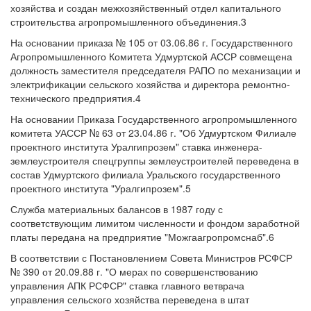
хозяйства и создан межхозяйственный отдел капитального
строительства агропромышленного объединения.3
На основании приказа № 105 от 03.06.86 г. Государственного
Агропромышленного Комитета Удмуртской АССР совмещена
должность заместителя председателя РАПО по механизации и
электрификации сельского хозяйства и директора ремонтно-
технического предприятия.4
На основании Приказа Государственного агропромышленного
комитета УАССР № 63 от 23.04.86 г. "Об Удмуртском Филиале
проектного института Уралгипрозем" ставка инженера-
землеустроителя спецгруппы землеустроителей переведена в
состав Удмуртского филиала Уральского государственного
проектного института "Уралгипрозем".5
Служба материальных балансов в 1987 году с
соответствующим лимитом численности и фондом заработной
платы передана на предприятие "Можгаагропромснаб".6
В соответствии с Постановлением Совета Министров РСФСР
№ 390 от 20.09.88 г. "О мерах по совершенствованию
управления АПК РСФСР" ставка главного ветврача
управления сельского хозяйства переведена в штат