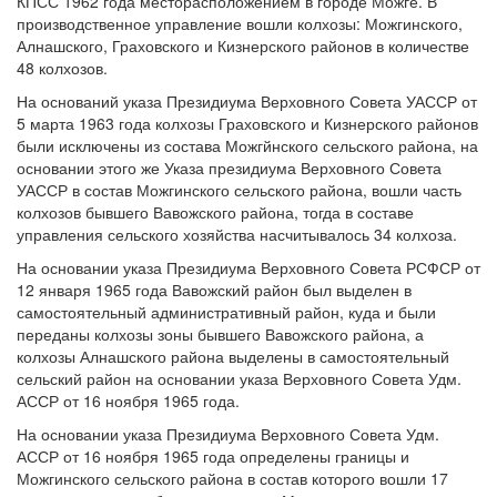
КПСС 1962 года месторасположением в городе Можге. В
производственное управление вошли колхозы: Можгинского,
Алнашского, Граховского и Кизнерского районов в количестве
48 колхозов.
На оснований указа Президиума Верховного Совета УАССР от
5 марта 1963 года колхозы Граховского и Кизнерского районов
были исключены из состава Можгйнского сельского района, на
основании этого же Указа президиума Верховного Совета
УАССР в состав Можгинского сельского района, вошли часть
колхозов бывшего Вавожского района, тогда в составе
управления сельского хозяйства насчитывалось 34 колхоза.
На основании указа Президиума Верховного Совета РСФСР от
12 января 1965 года Вавожский район был выделен в
самостоятельный административный район, куда и были
переданы колхозы зоны бывшего Вавожского района, а
колхозы Алнашского района выделены в самостоятельный
сельский район на основании указа Верховного Совета Удм.
АССР от 16 ноября 1965 года.
На основании указа Президиума Верховного Совета Удм.
АССР от 16 ноября 1965 года определены границы и
Можгинского сельского района в состав которого вошли 17