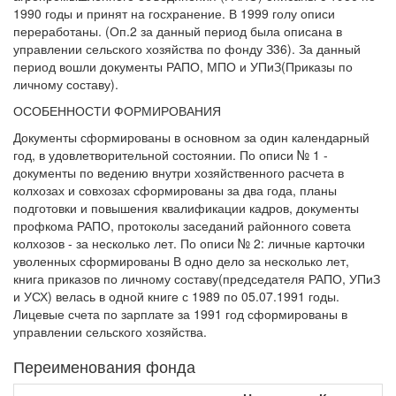
1990 годы и принят на госхранение. В 1999 голу описи
переработаны. (Оп.2 за данный период была описана в
управлении сельского хозяйства по фонду З36). За данный
период вошли документы РАПО, МПО и УПиЗ(Приказы по
личному составу).
ОСОБЕННОСТИ ФОРМИРОВАНИЯ
Документы сформированы в основном за один календарный
год, в удовлетворительной состоянии. По описи № 1 -
документы по ведению внутри хозяйственного расчета в
колхозах и совхозах сформированы за два года, планы
подготовки и повышения квалификации кадров, документы
профкома РАПО, протоколы заседаний районного совета
колхозов - за несколько лет. По описи № 2: личные карточки
уволенных сформированы В одно дело за несколько лет,
книга приказов по личному составу(председателя РАПО, УПиЗ
и УСХ) велась в одной книге с 1989 по 05.07.1991 годы.
Лицевые счета по зарплате за 1991 год сформированы в
управлении сельского хозяйства.
Переименования фонда