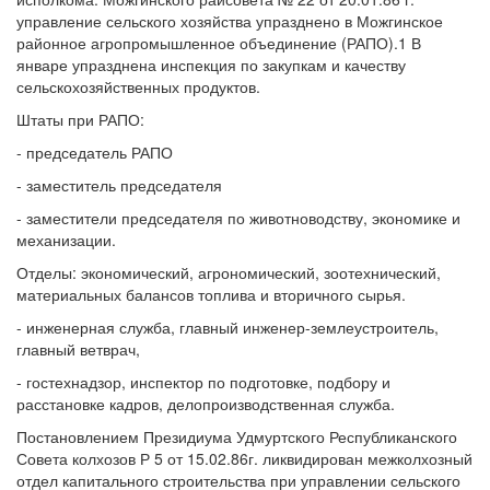
управление сельского хозяйства упразднено в Можгинское
районное агропромышленное объединение (РАПО).1 В
январе упразднена инспекция по закупкам и качеству
сельскохозяйственных продуктов.
Штаты при РАПО:
- председатель РАПО
- заместитель председателя
- заместители председателя по животноводству, экономике и
механизации.
Отделы: экономический, агрономический, зоотехнический,
материальных балансов топлива и вторичного сырья.
- инженерная служба, главный инженер-землеустроитель,
главный ветврач,
- гостехнадзор, инспектор по подготовке, подбору и
расстановке кадров, делопроизводственная служба.
Постановлением Президиума Удмуртского Республиканского
Совета колхозов Р 5 от 15.02.86г. ликвидирован межколхозный
отдел капитального строительства при управлении сельского