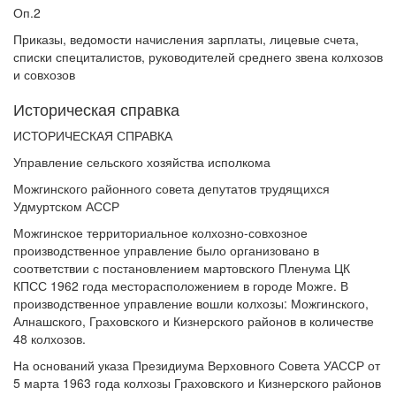
Оп.2
Приказы, ведомости начисления зарплаты, лицевые счета,
списки специталистов, руководителей среднего звена колхозов
и совхозов
Историческая справка
ИСТОРИЧЕСКАЯ СПРАВКА
Управление сельского хозяйства исполкома
Можгинского районного совета депутатов трудящихся
Удмуртском АССР
Можгинское территориальное колхозно-совхозное
производственное управление было организовано в
соответствии с постановлением мартовского Пленума ЦК
КПСС 1962 года месторасположением в городе Можге. В
производственное управление вошли колхозы: Можгинского,
Алнашского, Граховского и Кизнерского районов в количестве
48 колхозов.
На оснований указа Президиума Верховного Совета УАССР от
5 марта 1963 года колхозы Граховского и Кизнерского районов