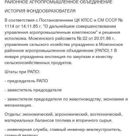
РАЙОННОЕ АГРОПРОМЫШЛЕННОЕ ОБЪЕДИНЕНИЕ
ИСТОРИЯ ФОНДООБРА3ОВАТЕЛЯ
В соответствия с Постановлением ЦК КПСС и СМ СССР №
1114 от 14.11.85 г. "О дальнейшем совершенствовании
управления агропромышленным комплексом" и решения
исполкома. Можгинского райсовета № 22 от 20.01.86 г.
управление сельского хозяйства упразднено в Можгинское
районное агропромышленное объединение (РАПО).1 В
январе упразднена инспекция по закупкам и качеству
сельскохозяйственных продуктов.
Штаты при РАПО:
- председатель РАПО
- заместитель председателя
- заместители председателя по животноводству, экономике и
механизации.
Отделы: экономический, агрономический, зоотехнический,
материальных балансов топлива и вторичного сырья.
- инженерная служба, главный инженер-землеустроитель,
главный ветврач,