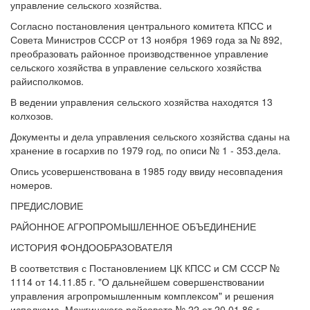
управление сельского хозяйства.
Согласно постановления центрального комитета КПСС и
Совета Министров СССР от 13 ноября 1969 года за № 892,
преобразовать районное производственное управление
сельского хозяйства в управление сельского хозяйства
райисполкомов.
В ведении управления сельского хозяйства находятся 13
колхозов.
Документы и дела управления сельского хозяйства сданы на
хранение в госархив по 1979 год, по описи № 1 - 353.дела.
Опись усовершенствована в 1985 году ввиду несовпадения
номеров.
ПРЕДИСЛОВИЕ
РАЙОННОЕ АГРОПРОМЫШЛЕННОЕ ОБЪЕДИНЕНИЕ
ИСТОРИЯ ФОНДООБРА3ОВАТЕЛЯ
В соответствия с Постановлением ЦК КПСС и СМ СССР №
1114 от 14.11.85 г. "О дальнейшем совершенствовании
управления агропромышленным комплексом" и решения
исполкома. Можгинского райсовета № 22 от 20.01.86 г.