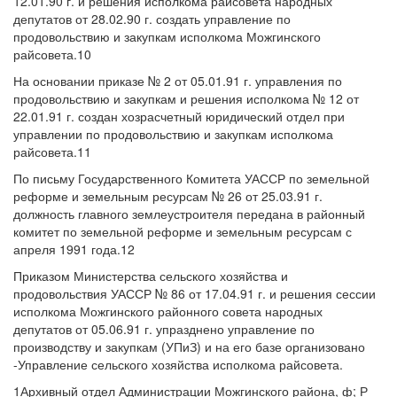
12.01.90 г. и решения исполкома райсовета народных
депутатов от 28.02.90 г. создать управление по
продовольствию и закупкам исполкома Можгинского
райсовета.10
На основании приказе № 2 от 05.01.91 г. управления по
продовольствию и закупкам и решения исполкома № 12 от
22.01.91 г. создан хозрасчетный юридический отдел при
управлении по продовольствию и закупкам исполкома
райсовета.11
По письму Государственного Комитета УАССР по земельной
реформе и земельным ресурсам № 26 от 25.03.91 г.
должность главного землеустроителя передана в районный
комитет по земельной реформе и земельным ресурсам с
апреля 1991 года.12
Приказом Министерства сельского хозяйства и
продовольствия УАССР № 86 от 17.04.91 г. и решения сессии
исполкома Можгинского районного совета народных
депутатов от 05.06.91 г. упразднено управление по
производству и закупкам (УПиЗ) и на его базе организовано
-Управление сельского хозяйства исполкома райсовета.
1Архивный отдел Администрации Можгинского района, ф; Р