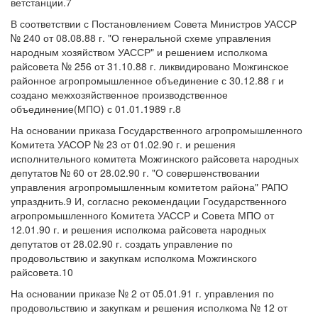
ветстанции.7
В соответствии с Постановлением Совета Министров УАССР
№ 240 от 08.08.88 г. "О генеральной схеме управления
народным хозяйством УАССР" и решением исполкома
райсовета № 256 от 31.10.88 г. ликвидировано Можгинское
районное агропромышленное объединение с 30.12.88 г и
создано межхозяйственное производственное
объединение(МПО) с 01.01.1989 г.8
На основании приказа Государственного агропромышленного
Комитета УАСОР № 23 от 01.02.90 г. и решения
исполнительного комитета Можгинского райсовета народных
депутатов № 60 от 28.02.90 г. "О совершенствовании
управления агропромышленным комитетом района" РАПО
упразднить.9 И, согласно рекомендации Государственного
агропромышленного Комитета УАССР и Совета МПО от
12.01.90 г. и решения исполкома райсовета народных
депутатов от 28.02.90 г. создать управление по
продовольствию и закупкам исполкома Можгинского
райсовета.10
На основании приказе № 2 от 05.01.91 г. управления по
продовольствию и закупкам и решения исполкома № 12 от