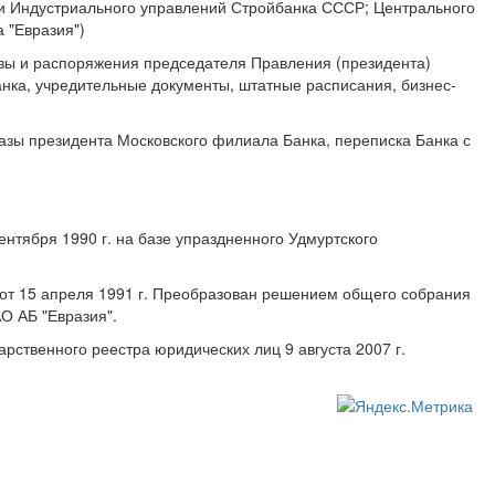
 и Индустриального управлений Стройбанка СССР; Центрального
 "Евразия")
азы и распоряжения председателя Правления (президента)
анка, учредительные документы, штатные расписания, бизнес-
азы президента Московского филиала Банка, переписка Банка с
тября 1990 г. на базе упраздненного Удмуртского
 от 15 апреля 1991 г. Преобразован решением общего собрания
АО АБ "Евразия".
рственного реестра юридических лиц 9 августа 2007 г.