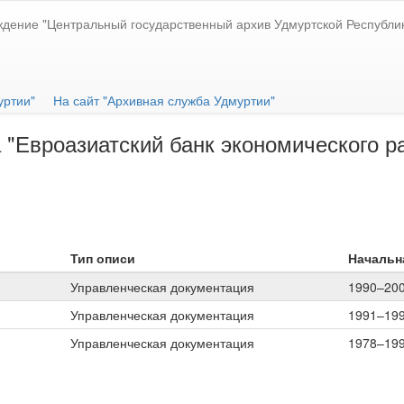
ждение "Центральный государственный архив Удмуртской Республи
уртии"
На сайт "Архивная служба Удмуртии"
"Евроазиатский банк экономического ра
Тип описи
Начальна
Управленческая документация
1990–20
Управленческая документация
1991–19
Управленческая документация
1978–19