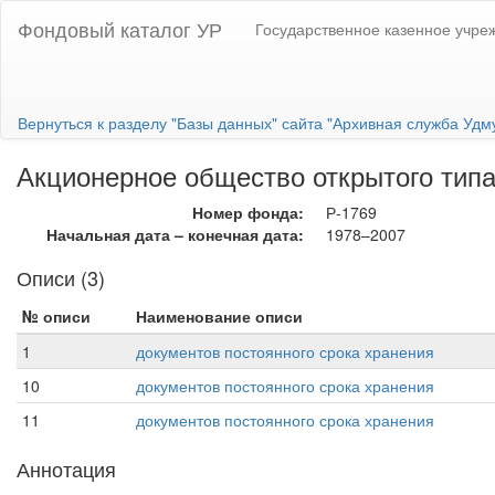
Фондовый каталог УР
Государственное казенное учре
Вернуться к разделу "Базы данных" сайта "Архивная служба Удм
Акционерное общество открытого типа 
Номер фонда:
Р-1769
Начальная дата – конечная дата:
1978–2007
Описи (3)
№ описи
Наименование описи
1
документов постоянного срока хранения
10
документов постоянного срока хранения
11
документов постоянного срока хранения
Аннотация