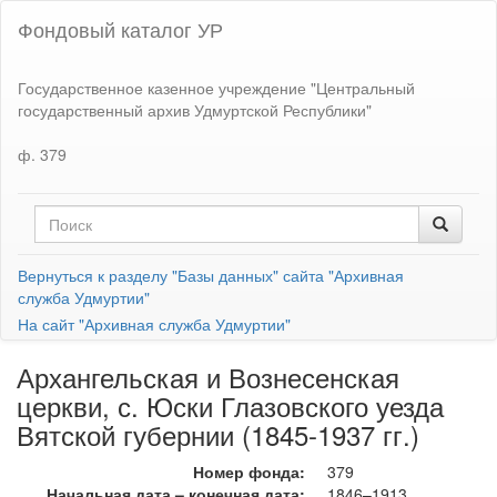
Фондовый каталог УР
Государственное казенное учреждение "Центральный
государственный архив Удмуртской Республики"
ф. 379
Вернуться к разделу "Базы данных" сайта "Архивная
служба Удмуртии"
На сайт "Архивная служба Удмуртии"
Архангельская и Вознесенская
церкви, с. Юски Глазовского уезда
Вятской губернии (1845-1937 гг.)
Номер фонда:
379
Начальная дата – конечная дата:
1846–1913