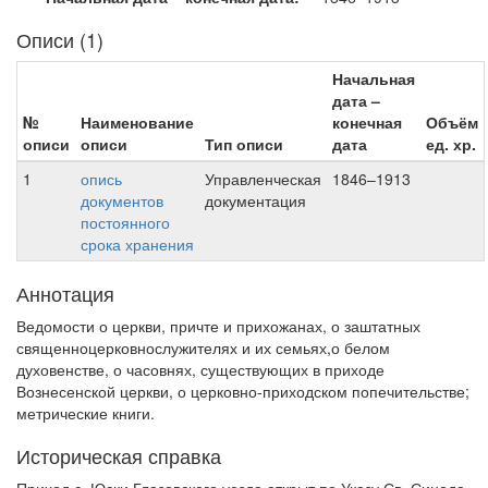
Описи (1)
Начальная
дата –
№
Наименование
конечная
Объём
описи
описи
Тип описи
дата
ед. хр.
1
опись
Управленческая
1846–1913
документов
документация
постоянного
срока хранения
Аннотация
Ведомости о церкви, причте и прихожанах, о заштатных
священноцерковнослужителях и их семьях,о белом
духовенстве, о часовнях, существующих в приходе
Вознесенской церкви, о церковно-приходском попечительстве;
метрические книги.
Историческая справка