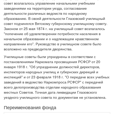
совет возлагалось управление начальными учебными
заведениями на территории уезда, согласование
деятельности различных ведомств по народному
образованию. В своей деятельности Глазовский училищный
совет подчинялся Вятскому губернскому училищному совету.
Законом от 25 мая 1874 г. на училищный совет возлагалось
"попечение об удовлетворении потребности населения в
начальном образовании и о надлежащем нравственном
направлении его". Руководство в училищном совете было
возложено на предводителя дворянства.
Училищные советы были упразднены в соответствии с
постановлениями Наркомата просвещения РСФСР от 20
января 1918 г. "Об упразднении должностей директоров,
инспекторов народных училищ и губернских дирекций и
инспекций" и от 23 февраля 1918 г. "О передаче всех учебных
заведений в ведомство Наркомпроса РСФСР" с передачей
всего делопроизводства отделам народного образования
местных Советов. Точная дата ликвидации Глазовского
уездного училищного совета по документам не установлена.
Переименования фонда