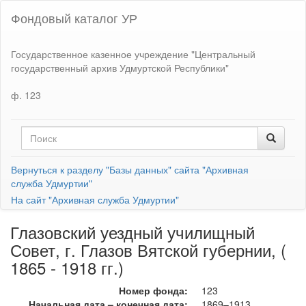
Фондовый каталог УР
Государственное казенное учреждение "Центральный
государственный архив Удмуртской Республики"
ф. 123
Вернуться к разделу "Базы данных" сайта "Архивная
служба Удмуртии"
На сайт "Архивная служба Удмуртии"
Глазовский уездный училищный
Совет, г. Глазов Вятской губернии, (
1865 - 1918 гг.)
Номер фонда:
123
Начальная дата – конечная дата:
1869–1913