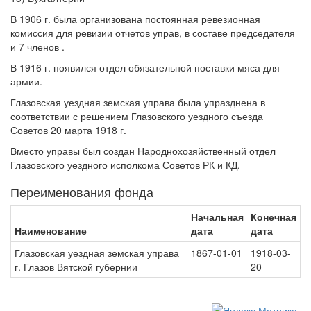
В 1906 г. была организована постоянная ревезионная
комиссия для ревизии отчетов управ, в составе председателя
и 7 членов .
В 1916 г. появился отдел обязательной поставки мяса для
армии.
Глазовская уездная земская управа была упразднена в
соответствии с решением Глазовского уездного съезда
Советов 20 марта 1918 г.
Вместо управы был создан Народнохозяйственный отдел
Глазовского уездного исполкома Советов РК и КД.
Переименования фонда
Начальная
Конечная
Наименование
дата
дата
Глазовская уездная земская управа
1867-01-01
1918-03-
г. Глазов Вятской губернии
20