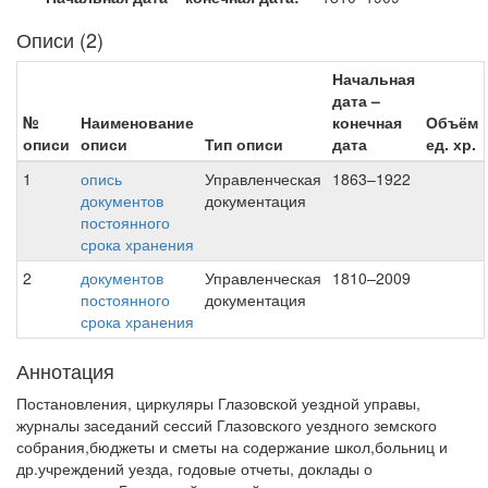
Описи (2)
Начальная
дата –
№
Наименование
конечная
Объём
описи
описи
Тип описи
дата
ед. хр.
1
опись
Управленческая
1863–1922
документов
документация
постоянного
срока хранения
2
документов
Управленческая
1810–2009
постоянного
документация
срока хранения
Аннотация
Постановления, циркуляры Глазовской уездной управы,
журналы заседаний сессий Глазовского уездного земского
собрания,бюджеты и сметы на содержание школ,больниц и
др.учреждений уезда, годовые отчеты, доклады о