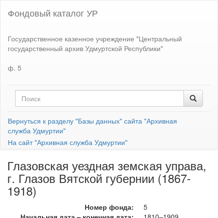
Фондовый каталог УР
Государственное казенное учреждение "Центральный
государственный архив Удмуртской Республики"
ф. 5
Вернуться к разделу "Базы данных" сайта "Архивная
служба Удмуртии"
На сайт "Архивная служба Удмуртии"
Глазовская уездная земская управа,
г. Глазов Вятской губернии (1867-
1918)
Номер фонда:
5
Начальная дата – конечная дата:
1810–1909