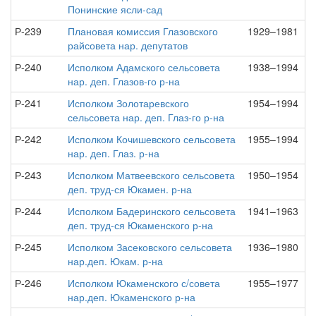
Понинские ясли-сад
Р-239
Плановая комиссия Глазовского
1929–1981
райсовета нар. депутатов
Р-240
Исполком Адамского сельсовета
1938–1994
нар. деп. Глазов-го р-на
Р-241
Исполком Золотаревского
1954–1994
сельсовета нар. деп. Глаз-го р-на
Р-242
Исполком Кочишевского сельсовета
1955–1994
нар. деп. Глаз. р-на
Р-243
Исполком Матвеевского сельсовета
1950–1954
деп. труд-ся Юкамен. р-на
Р-244
Исполком Бадеринского сельсовета
1941–1963
деп. труд-ся Юкаменского р-на
Р-245
Исполком Засековского сельсовета
1936–1980
нар.деп. Юкам. р-на
Р-246
Исполком Юкаменского с/совета
1955–1977
нар.деп. Юкаменского р-на