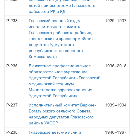
детей при исполкоме Глазовского
райсовета РК и КД
Р-233
Глазовский военный отдел
1929–1937
исполнительного комитета
Глазовского райсовета рабочих,
крестьянских и красноармейских
депутатов Удмуртского
республиканского военного
Комиссариата
Р-236
Бюджетное профессиональное
1936–2018
образовательное учреждение
Удмуртской Республики «Глазовский
медицинский техникум
Министерства здравоохранения
Удмуртской Республики»
Р-237
Исполнительный комитет Верхне-
1939–1994
Богатырского сельского Совета
народных депутатов Глазовского
района УАССР
Р-238
Глазовские детские ясли и
1946–1967