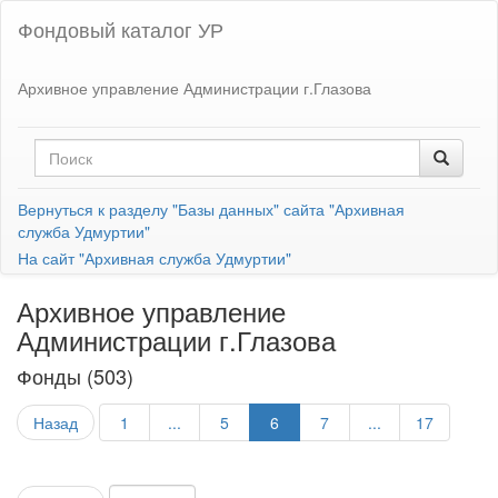
Фондовый каталог УР
Архивное управление Администрации г.Глазова
Вернуться к разделу "Базы данных" сайта "Архивная
служба Удмуртии"
На сайт "Архивная служба Удмуртии"
Архивное управление
Администрации г.Глазова
Фонды (503)
Назад
1
...
5
6
7
...
17