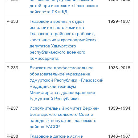
детей при исполкоме Глазовского
райсовета РК и КД
Р-233
Глазовский военный отдел
1929–1937
исполнительного комитета
Глазовского райсовета рабочих,
крестьянских и красноармейских
депутатов Удмуртского
республиканского военного
Комиссариата
Р-236
Бюджетное профессиональное
1936–2018
образовательное учреждение
Удмуртской Республики «Глазовский
медицинский техникум
Министерства здравоохранения
Удмуртской Республики»
Р-237
Исполнительный комитет Верхне-
1939–1994
Богатырского сельского Совета
народных депутатов Глазовского
района УАССР
Р-238
Глазовские детские ясли и
1946–1967