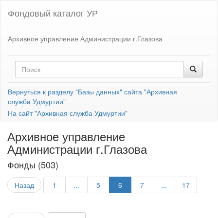
Фондовый каталог УР
Архивное управление Администрации г.Глазова
Вернуться к разделу "Базы данных" сайта "Архивная
служба Удмуртии"
На сайт "Архивная служба Удмуртии"
Архивное управление
Администрации г.Глазова
Фонды (503)
Назад
1
...
5
6
7
...
17